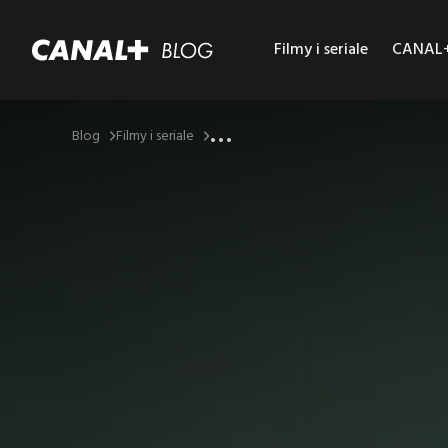
Filmy i seriale
CANAL+ 
...
Blog
Filmy i seriale