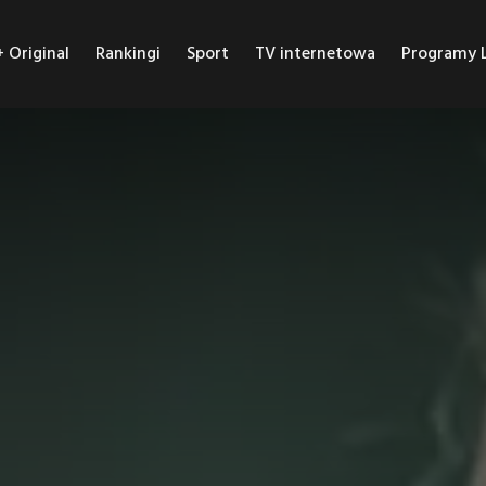
Original
Rankingi
Sport
TV internetowa
Programy L