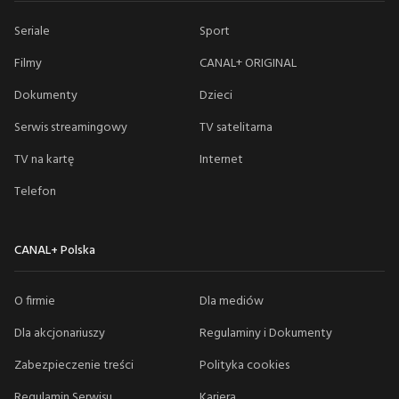
Seriale
Sport
Filmy
CANAL+ ORIGINAL
Dokumenty
Dzieci
Serwis streamingowy
TV satelitarna
TV na kartę
Internet
Telefon
CANAL+ Polska
O firmie
Dla mediów
Dla akcjonariuszy
Regulaminy i Dokumenty
Zabezpieczenie treści
Polityka cookies
Regulamin Serwisu
Kariera