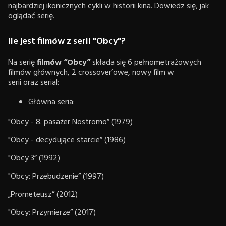
najbardziej ikonicznych cykli w historii kina. Dowiedz się, jak
oglądać serię.
Ile jest filmów z serii "Obcy"?
Na serię
filmów “Obcy”
składa się 6 pełnometrażowych
filmów głównych, 2 crossover’owe, nowy film w
serii oraz serial:
Główna seria:
"Obcy - 8. pasażer Nostromo” (1979)
"Obcy - decydujące starcie” (1986)
"Obcy 3” (1992)
"Obcy: Przebudzenie” (1997)
„Prometeusz” (2012)
"Obcy: Przymierze” (2017)