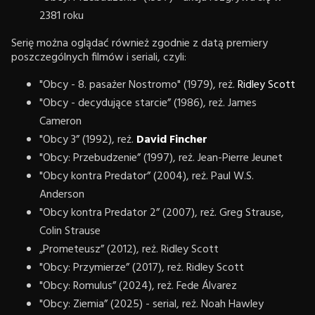
2381 roku
Serię można oglądać również zgodnie z datą premiery
poszczególnych filmów i seriali, czyli:
"Obcy - 8. pasażer Nostromo" (1979), reż.
Ridley Scott
"Obcy - decydujące starcie” (1986), reż. James
Cameron
"Obcy 3” (1992), reż.
David Fincher
"Obcy: Przebudzenie” (1997), reż. Jean-Pierre Jeunet
"Obcy kontra Predator” (2004), reż. Paul W.S.
Anderson
"Obcy kontra Predator 2” (2007), reż. Greg Strause,
Colin Strause
„Prometeusz” (2012), reż. Ridley Scott
"Obcy: Przymierze” (2017), reż. Ridley Scott
"Obcy: Romulus” (2024), reż. Fede Álvarez
"Obcy: Ziemia” (2025) - serial, reż. Noah Hawley