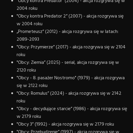
"Obcy kontra Predator” (2004) - akcja rozgrywa się w
2004 roku
"Obcy kontra Predator 2” (2007) - akcja rozgrywa się
w 2004 roku
„Prometeusz” (2012) - akcja rozgrywa się w latach:
2089-2093
"Obcy: Przymierze” (2017) - akcja rozgrywa się w 2104
roku
"Obcy: Ziemia” (2025) - serial, akcja rozgrywa się w
2120 roku
"Obcy - 8. pasażer Nostromo" (1979) - akcja rozgrywa
się w 2122 roku
"Obcy: Romulus” (2024) - akcja rozgrywa się w 2142
roku
"Obcy - decydujące starcie” (1986) - akcja rozgrywa się
w 2179 roku
"Obcy 3” (1992) - akcja rozgrywa się w 2179 roku
"Obcy: Przebudzenie” (1997) - akcja rozgrywa się w