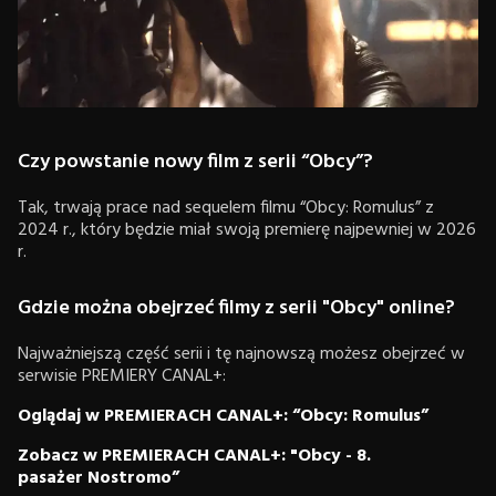
Czy powstanie nowy film z serii “Obcy”?
Tak, trwają prace nad sequelem filmu “Obcy: Romulus” z
2024 r., który będzie miał swoją premierę najpewniej w 2026
r.
Gdzie można obejrzeć filmy z serii "Obcy" online?
Najważniejszą część serii i tę najnowszą możesz obejrzeć w
serwisie PREMIERY CANAL+:
Oglądaj w PREMIERACH CANAL+: “Obcy: Romulus”
Zobacz w PREMIERACH CANAL+: "Obcy - 8.
pasażer Nostromo”