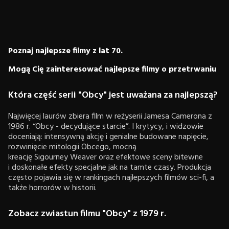
Poznaj najlepsze filmy z lat 70.
Mogą Cię zainteresować najlepsze filmy o przetrwaniu
Która część serii "Obcy" jest uważana za najlepszą?
Najwięcej laurów zbiera film w reżyserii Jamesa Camerona z
1986 r. “Obcy - decydujące starcie”. I krytycy, i widzowie
doceniają: intensywną akcję i genialne budowane napięcie,
rozwinięcie mitologii Obcego, mocną
kreację Sigourney Weaver oraz efektowe sceny bitewne
i doskonałe efekty specjalne jak na tamte czasy. Produkcja
często pojawia się w rankingach najlepszych filmów sci-fi, a
także horrorów w historii.
Zobacz zwiastun filmu "Obcy" z 1979 r.