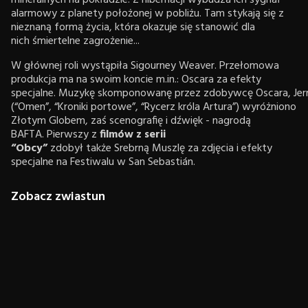
alarmowy z planety położonej w pobliżu. Tam stykają się z
nieznaną formą życia, która okazuje się stanowić dla
nich śmiertelne zagrożenie...
W głównej roli wystąpiła Sigourney Weaver. Przełomowa
produkcja ma na swoim koncie m.in.: Oscara za efekty
specjalne. Muzykę skomponowanę przez zdobywcę Oscara, Jer
(“Omen”, “Kroniki portowe”, “Rycerz króla Artura”) wyróżniono
Złotym Globem, zaś scenografię i dźwięk - nagrodą
BAFTA. Pierwszy z
filmów z serii
“Obcy”
zdobył także Srebrną Muszlę za zdjęcia i efekty
specjalne na Festiwalu w San Sebastián.
Zobacz zwiastun