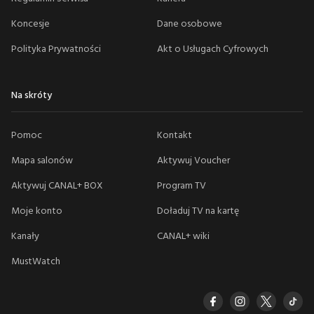
Koncesje
Dane osobowe
Polityka Prywatności
Akt o Usługach Cyfrowych
Na skróty
Pomoc
Kontakt
Mapa salonów
Aktywuj Voucher
Aktywuj CANAL+ BOX
Program TV
Moje konto
Doładuj TV na kartę
Kanały
CANAL+ wiki
MustWatch