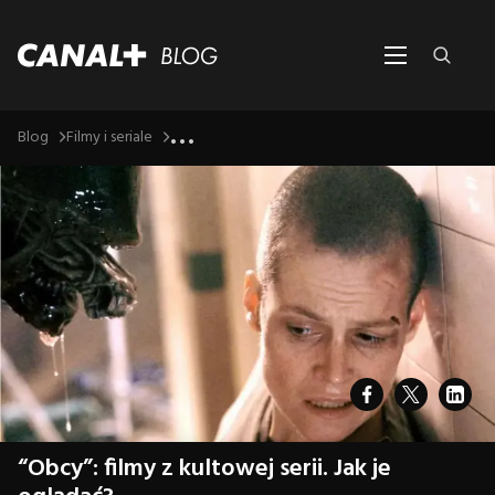
...
Blog
Filmy i seriale
“Obcy”: filmy z kultowej serii. Jak je