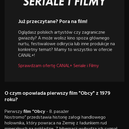
Już przeczytane? Pora na film!
Oglądasz polskich artystów czy zagraniczne
gwiazdy? A może wolisz kino spoza głównego
nurtu, festiwalowe odkrycia lub inne produkcje na
konkretny temat? Mamy to wszystko w ofercie
CANAL+!
Sprawdzam ofertę CANAL+ Seriale i Filmy
O czym opowiada pierwszy film "Obcy" z 1979
roku?
Pierwszy
film “Obcy
- 8. pasażer
Nostromo” przedstawia historię załogi handlowego
holownika, który powraca na Ziemię z ładunkiem rud
mineralnych na pokładzie. Z hibernacji wybudza ich sygnał