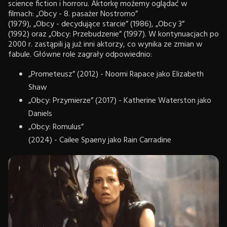
science fiction i horroru. Aktorkę możemy oglądać w
filmach: „Obcy - 8. pasażer Nostromo”
(1979), „Obcy - decydujące starcie” (1986), „Obcy 3”
(1992) oraz „Obcy: Przebudzenie” (1997). W kontynuacjach po
2000 r. zastąpili ją już inni aktorzy, co wynika ze zmian w
fabule. Główne role zagrały odpowiednio:
„Prometeusz” (2012) - Noomi Rapace jako Elizabeth
Shaw
„Obcy: Przymierze” (2017) - Katherine Waterston jako
Daniels
„Obcy: Romulus”
(2024) - Cailee Spaeny jako Rain Carradine