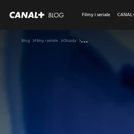
Filmy i seriale
CANAL+ 
...
Blog
Filmy i seriale
Obsada