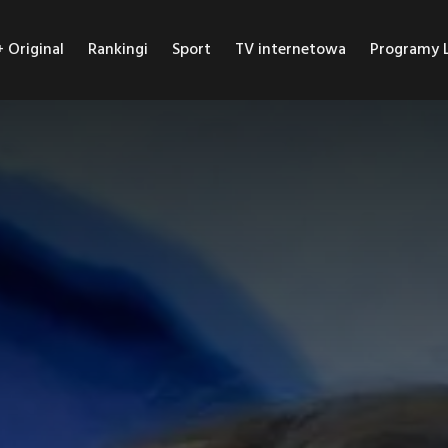
Original
Rankingi
Sport
TV internetowa
Programy L