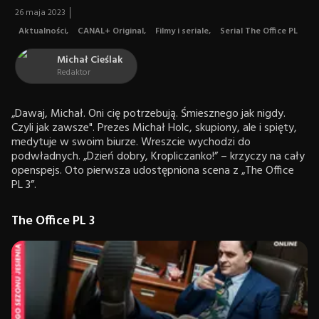
26 maja 2023
Aktualności
,
CANAL+ Original
,
Filmy i seriale
,
Serial The Office PL
Michał Cieślak
Redaktor
„Dawaj, Michał. Oni cię potrzebują. Śmiesznego jak nigdy.
Czyli jak zawsze". Prezes Michał Holc, skupiony, ale i spięty,
medytuje w swoim biurze. Wreszcie wychodzi do
podwładnych. „Dzień dobry, Kropliczanko!” – krzyczy na cały
openspejs. Oto pierwsza udostępniona scena z „The Office
PL 3”.
The Office PL 3