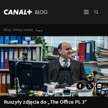
...
Blog
Filmy i seriale
Ruszyły zdjęcia do „The Office PL 3”