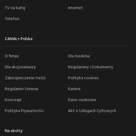
TV na kartę
Internet
Telefon
CANAL+ Polska
O firmie
Dla mediów
Dla akcjonariuszy
Regulaminy i Dokumenty
Zabezpieczenie treści
Polityka cookies
Regulamin Serwisu
Kariera
Koncesje
Dane osobowe
Polityka Prywatności
Akt o Usługach Cyfrowych
Na skróty