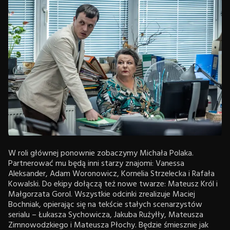
W roli głównej ponownie zobaczymy Michała Polaka.
Partnerować mu będą inni starzy znajomi: Vanessa
Aleksander, Adam Woronowicz, Kornelia Strzelecka i Rafała
Kowalski. Do ekipy dołączą też nowe twarze: Mateusz Król i
Małgorzata Gorol. Wszystkie odcinki zrealizuje Maciej
Bochniak, opierając się na tekście stałych scenarzystów
serialu – Łukasza Sychowicza, Jakuba Rużyłły, Mateusza
Zimnowodzkiego i Mateusza Płochy. Będzie śmiesznie jak