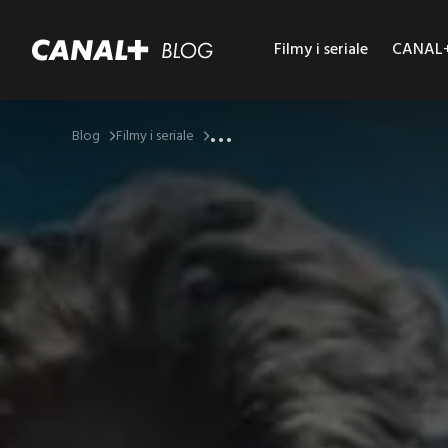
Filmy i seriale
CANAL+ 
...
Blog
Filmy i seriale