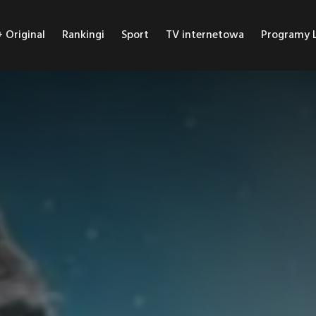
Original
Rankingi
Sport
TV internetowa
Programy L