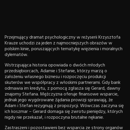
Przejmujący dramat psychologiczny w reżyserii Krzysztofa
Krauze uchodzi za jeden z najmocniejszych obrazów w
polskim kinie, poruszających tematykę więzienia i moralnych
dylematów.
Wstrząsająca historia opowiada o dwóch młodych
przedsiębiorcach, Adamie i Stefanie, którzy marzą o
założeniu własnego biznesu i rozpoczęciu produkcji
skuterów we współpracy z włoskimi partnerami. Gdy bank
odmawia im kredytu, z pomocą zgłasza się Gerard, dawny
znajomy Stefana. Mężczyzna oferuje finansowe wsparcie,
jednak jego wygórowane żądania prowizji sprawiają, że
Adam i Stefan rezygnują z propozycji. Wówczas zaczyna się
ich koszmar – Gerard domaga się zwrotu pieniędzy, których
nigdy nie przekazał, i rozpoczyna brutalne nękanie.
Zastraszeni i pozostawieni bez wsparcia ze strony organów