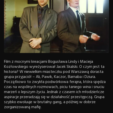
Film z mocnymi kreacjami Bogusława Lindy i Macieja
Kozłowskiego wyreżyserował Jacek Skalski. O czym jest ta
historia? W niewielkim miasteczku pod Warszawą dorasta
grupa przyjaciół – Ali, Pawik, Kaczor, Barnaba i Dziura.
Początkowo to zwykła podwórkowa ferajna, która spędza
czas na wspólnych rozmowach, piciu taniego wina i snuciu
marzeń o lepszym życiu. Jednak z czasem ich młodzieńcze
aspiracje przeradzają się w działalność przestępczą. Grupa
szybko ewoluuje w brutalny gang, a później w dobrze
zorganizowaną mafię.