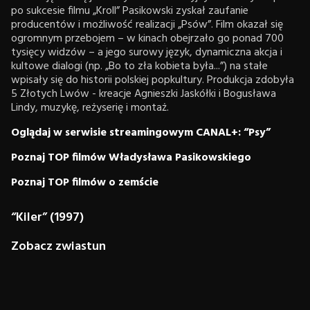
po sukcesie filmu „Kroll” Pasikowski zyskał zaufanie
producentów i możliwość realizacji „Psów”. Film okazał się
ogromnym przebojem – w kinach obejrzało go ponad 700
tysięcy widzów – a jego surowy język, dynamiczna akcja i
kultowe dialogi (np. „Bo to zła kobieta była...”) na stałe
wpisały się do historii polskiej popkultury. Produkcja zdobyła
5 Złotych Lwów - kreacje Agnieszki Jaskółki i Bogusława
Lindy, muzykę, reżyserię i montaż.
Oglądaj w serwisie streamingowym CANAL+: “Psy”
Poznaj TOP filmów Władysława Pasikowskiego
Poznaj TOP filmów o zemście
“Kiler” (1997)
Zobacz zwiastun