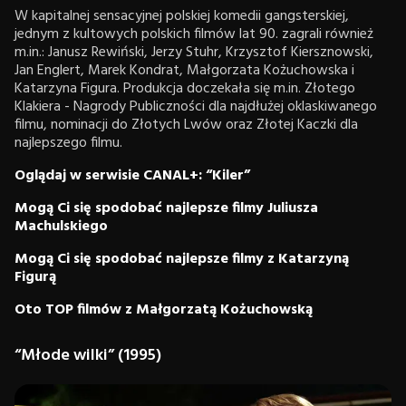
W kapitalnej sensacyjnej polskiej komedii gangsterskiej,
jednym z kultowych polskich filmów lat 90. zagrali również
m.in.: Janusz Rewiński, Jerzy Stuhr, Krzysztof Kiersznowski,
Jan Englert, Marek Kondrat, Małgorzata Kożuchowska i
Katarzyna Figura. Produkcja doczekała się m.in. Złotego
Klakiera - Nagrody Publiczności dla najdłużej oklaskiwanego
filmu, nominacji do Złotych Lwów oraz Złotej Kaczki dla
najlepszego filmu.
Oglądaj w serwisie CANAL+: “Kiler”
Mogą Ci się spodobać najlepsze filmy Juliusza
Machulskiego
Mogą Ci się spodobać najlepsze filmy z Katarzyną
Figurą
Oto TOP filmów z Małgorzatą Kożuchowską
“Młode wilki” (1995)