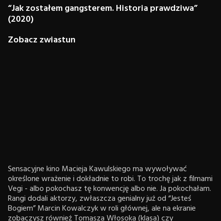
“Jak zostałem gangsterem. Historia prawdziwa”
(2020)
Zobacz zwiastun
Sensacyjne kino Macieja Kawulskiego ma wywoływać
określone wrażenie i dokładnie to robi. To trochę jak z filmami
Vegi - albo pokochasz tę konwencję albo nie. Ja pokochałam.
Rangi dodali aktorzy, zwłaszcza genialny już od “Jesteś
Bogiem” Marcin Kowalczyk w roli głównej, ale na ekranie
zobaczysz również Tomasza Włosoka (klasa) czy