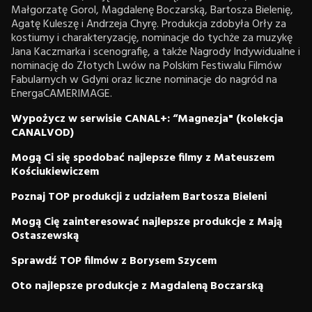
Małgorzatę Gorol, Magdalenę Boczarską, Bartosza Bielenię,
Agatę Kuleszę i Andrzeja Chyrę. Produkcja zdobyła Orły za
kostiumy i charakteryzację, nominacje do tychże za muzykę
Jana Kaczmarka i scenografię, a także Nagrody Indywidualne i
nominację do Złotych Lwów na Polskim Festiwalu Filmów
Fabularnych w Gdyni oraz liczne nominacje do nagród na
EnergaCAMERIMAGE.
Wypożycz w serwisie CANAL+: “Magnezja" (kolekcja
CANALVOD)
Mogą Ci się spodobać najlepsze filmy z Mateuszem
Kościukiewiczem
Poznaj TOP produkcji z udziałem Bartosza Bieleni
Mogą Cię zainteresować najlepsze produkcje z Mają
Ostaszewską
Sprawdź TOP filmów z Borysem Szycem
Oto najlepsze produkcje z Magdaleną Boczarską