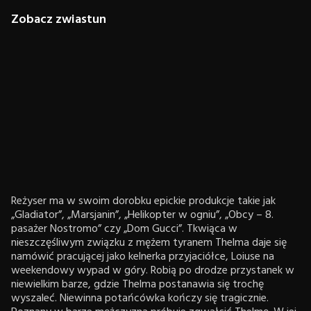
Zobacz zwiastun
Reżyser ma w swoim dorobku epickie produkcje takie jak
„Gladiator”, „Marsjanin”, „Helikopter w ogniu”, „Obcy – 8.
pasażer Nostromo” czy „Dom Gucci”. Tkwiąca w
nieszczęśliwym związku z mężem tyranem Thelma daje się
namówić pracującej jako kelnerka przyjaciółce, Loiuse na
weekendowy wypad w góry. Robią po drodze przystanek w
niewielkim barze, gdzie Thelma postanawia się trochę
wyszaleć. Niewinna potańcówka kończy się tragicznie.