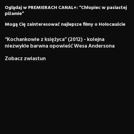
Oglądaj w PREMIERACH CANAL+: “Chłopiec w pasiastej
piżamie”
Mogą Cię zainteresować najlepsze filmy o Holocauście
“Kochankowie z księżyca” (2012) - kolejna
niezwykle barwna opowieść Wesa Andersona
Zobacz zwiastun