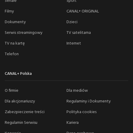
Seriale
Sport
Filmy
CANAL+ ORIGINAL
Dokumenty
Dzieci
Serwis streamingowy
TV satelitarna
TV na kartę
Internet
Telefon
CANAL+ Polska
O firmie
Dla mediów
Dla akcjonariuszy
Regulaminy i Dokumenty
Zabezpieczenie treści
Polityka cookies
Regulamin Serwisu
Kariera