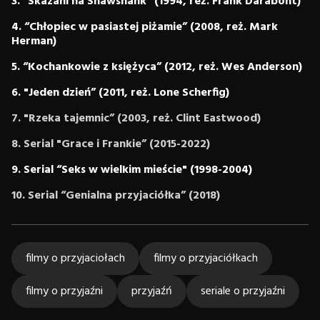
3. “Skazani na Shawshank” (1994, reż. Frank Darabont)
4. “Chłopiec w pasiastej piżamie” (2008, reż. Mark
Herman)
5. “Kochankowie z księżyca” (2012, reż. Wes Anderson)
6. "Jeden dzień” (2011, reż. Lone Scherfig)
7. "Rzeka tajemnic” (2003, reż. Clint Eastwood)
8. Serial "Grace i Frankie” (2015-2022)
9. Serial “Seks w wielkim mieście" (1998-2004)
10. Serial “Genialna przyjaciółka” (2018)
filmy o przyjaciołach
filmy o przyjaciółkach
filmy o przyjaźni
przyjaźń
seriale o przyjaźni