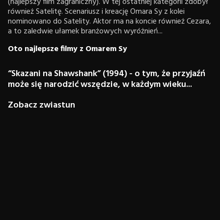
(najlepszy film zagraniczny). W tej ostatniej kategorii zdobył
również Satelitę. Scenariusz i kreację Omara Sy z kolei
nominowano do Satelity. Aktor ma na koncie również Cezara,
a to zaledwie ułamek branżowych wyróżnień...
Oto najlepsze filmy z Omarem Sy
“Skazani na Shawshank” (1994) - o tym, że przyjaźń
może się narodzić wszędzie, w każdym wieku...
Zobacz zwiastun