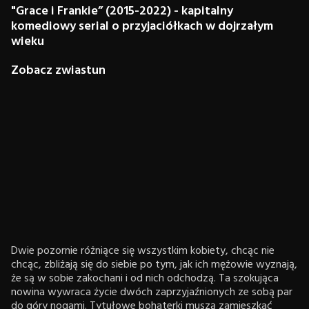
"Grace i Frankie” (2015-2022) - kapitalny
komediowy serial o przyjaciółkach w dojrzałym
wieku
Zobacz zwiastun
Dwie pozornie różniące się wszystkim kobiety, chcąc nie
chcąc, zbliżają się do siebie po tym, jak ich mężowie wyznają,
że są w sobie zakochani i od nich odchodzą. Ta szokująca
nowina wywraca życie dwóch zaprzyjaźnionych ze sobą par
do góry nogami. Tytułowe bohaterki muszą zamieszkać