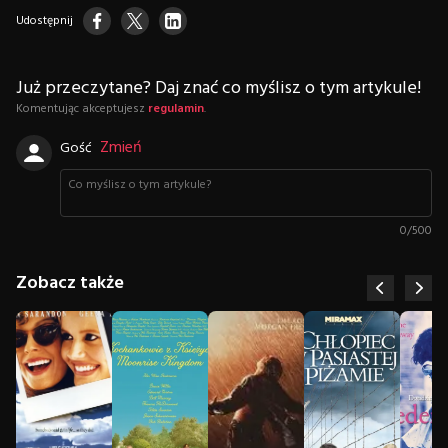
Udostępnij
Już przeczytane? Daj znać co myślisz o tym artykule!
Komentując akceptujesz
regulamin
.
Zmień
Gość
0
/
500
Zobacz także