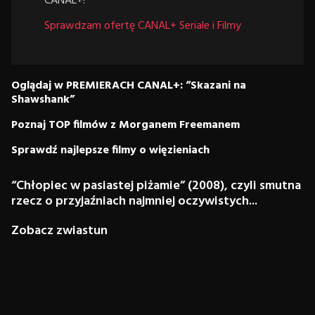
CANAL+!
Sprawdzam ofertę CANAL+ Seriale i Filmy
Oglądaj w PREMIERACH CANAL+: “Skazani na
Shawshank”
Poznaj TOP filmów z Morganem Freemanem
Sprawdź najlepsze filmy o więzieniach
“Chłopiec w pasiastej piżamie” (2008), czyli smutna
rzecz o przyjaźniach najmniej oczywistych...
Zobacz zwiastun