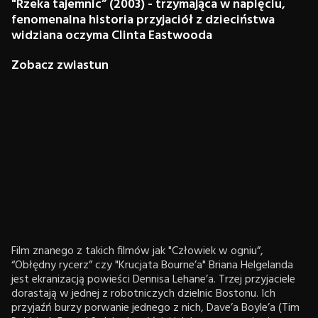
"Rzeka tajemnic” (2003) - trzymająca w napięciu,
fenomenalna historia przyjaciół z dzieciństwa
widziana oczyma Clinta Eastwooda
Zobacz zwiastun
Film znanego z takich filmów jak "Człowiek w ogniu”,
“Obłędny rycerz” czy "Krucjata Bourne’a" Briana Helgelanda
jest ekranizacją powieści Dennisa Lehane’a. Trzej przyjaciele
dorastają w jednej z robotniczych dzielnic Bostonu. Ich
przyjaźń burzy porwanie jednego z nich, Dave’a Boyle’a (Tim