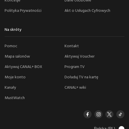
Koncesje
Dane osobowe
Polityka Prywatności
Akt o Usługach Cyfrowych
Na skróty
Pomoc
Kontakt
Mapa salonów
Aktywuj Voucher
Aktywuj CANAL+ BOX
Program TV
Moje konto
Doładuj TV na kartę
Kanały
CANAL+ wiki
MustWatch
Polska (PL)