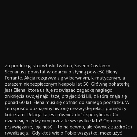
Za produkcją stoi włoski twórca, Saverio Costanzo.
Scenariusz powstał w oparciu o słynną powieść Elleny
Ferrante. Akcja rozgrywa się w barwnym, klimatycznym, a
zarazem niebezpiecznym Neapolu lat 50. Główną bohaterką
jest Ellena, która usiłuje rozwiązać zagadkę nagłego
zniknięcia swojej najbliższej przyjaciółki Lili, z którą znają się
ponad 60 lat. Elena musi się cofnąć do samego początku. W
ten sposób poznajemy historię niezwykłej relacji pomiędzy
kobietami. Relacja ta jest również dość specyficzna. Co
działo się między nimi przez te wszystkie lata? Ogromne
przywiązanie, lojalność – to na pewno, ale również zazdrość i
rywalizacja... Gdy ktoś wie o Tobie wszystko, może użyć