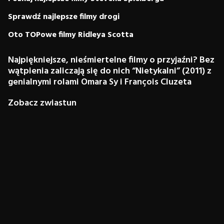
Sprawdź najlepsze filmy drogi
Oto TOPowe filmy Ridleya Scotta
Najpiękniejsze, nieśmiertelne filmy o przyjaźni? Bez
wątpienia zaliczają się do nich “Nietykalni” (2011) z
genialnymi rolami Omara Sy i François Cluzeta
Zobacz zwiastun