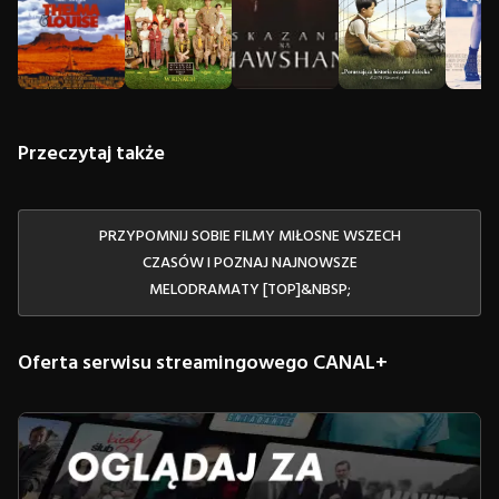
Przeczytaj także
PRZYPOMNIJ SOBIE FILMY MIŁOSNE WSZECH
CZASÓW I POZNAJ NAJNOWSZE
MELODRAMATY [TOP]&NBSP;
Oferta serwisu streamingowego CANAL+