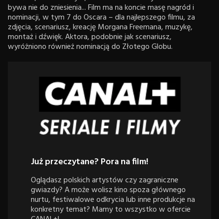
bywa nie do zniesienia... Film ma na koncie masę nagród i
nominacji, w tym 7 do Oscara – dla najlepszego filmu, za
zdjęcia, scenariusz, kreację Morgana Freemana, muzykę,
montaż i dźwięk. Aktora, podobnie jak scenariusz,
wyróżniono również nominacją do Złotego Globu.
Już przeczytane? Pora na film!
Oglądasz polskich artystów czy zagraniczne
gwiazdy? A może wolisz kino spoza głównego
nurtu, festiwalowe odkrycia lub inne produkcje na
konkretny temat? Mamy to wszystko w ofercie