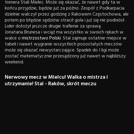
trenera Stali Mielec. Może się okazać, że nawet gdy ta w
końcu przyjdzie, będzie już za późno. Zespół z Podkarpacia
dzielnie walczył przez godzinę z Rakowem Częstochowa, ale
potem po błędzie sędziów stracił gola i już się nie podniósł.
Lider dołożył jeszcze drugie trafienie za sprawą
Jonatana Brunesa i wciąż ma wszystko w swoich rękach w
walce o
mistrzostwo Polski
. Stal zajmuje ostatnie miejsce w
tabeli i nawet wygranie wszystkich pozostałych meczów
może się okazać niewystarczające. Spadek do I ligi może
zostać matematycznie przesądzony już nawet w najbliższy
weekend.
Nerwowy mecz w Mielcu! Walka o mistrza i
utrzymanie! Stal - Raków, skrót meczu