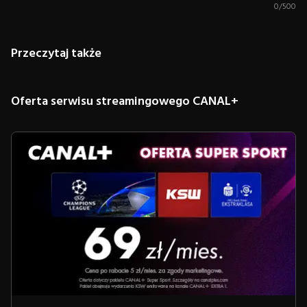
0
/
500
Przeczytaj także
Oferta serwisu streamingowego CANAL+