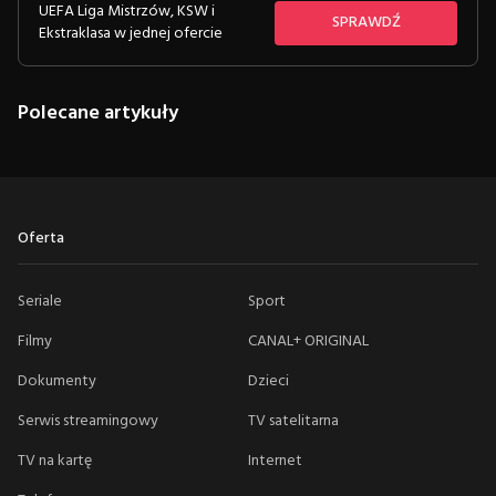
UEFA Liga Mistrzów, KSW i
SPRAWDŹ
Ekstraklasa w jednej ofercie
Polecane artykuły
Oferta
Seriale
Sport
Filmy
CANAL+ ORIGINAL
Dokumenty
Dzieci
Serwis streamingowy
TV satelitarna
TV na kartę
Internet