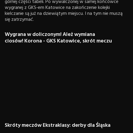
górnej części tabeli. Po wywalczonej w samej końcówce
wygranej z GKS-em Katowice na zakończenie kolejki
kielczanie są już na dziewiątym miejscu. I na tym nie muszą
się zatrzymać.
Wygrana w doliczonym! Ależ wymiana
ciosów! Korona - GKS Katowice, skrót meczu
Skróty meczów Ekstraklasy: derby dla Śląska