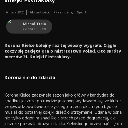
kolejki Ekstraklasy
6 maja 2025
Aktualności
,
Piłka nożna
,
Sport
Michał Trela
CANAL+ SPORT
Korona Kielce kolejny raz tej wiosny wygrała. Ciągle
toczy się zacięta gra o mistrzostwo Polski. Oto skróty
meczów 31. Kolejki Ekstraklasy.
Korona nie do zdarcia
Korona Kielce zaczynała sezon jako główny kandydat do
spadku i jeszcze po rundzie jesiennej wydawało się, że klub z
województwa świętokrzyskiego trzeci rok z rzędu będzie
musiał do ostatniej kolejki drżeć o utrzymanie. Udana wiosna
nie tylko odgoniła znad Kielc strach przed degradacją, ale
jeszcze pozwala drużynie Jacka Zielińskiego przesunąć się do