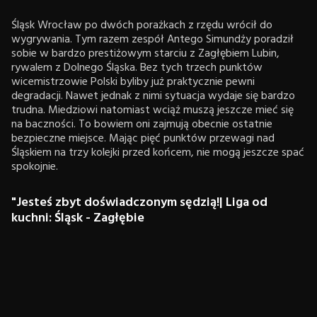
Śląsk Wrocław po dwóch porażkach z rzędu wrócił do
wygrywania. Tym razem zespół Antego Simundży poradził
sobie w bardzo prestiżowym starciu z Zagłębiem Lubin,
rywalem z Dolnego Śląska. Bez tych trzech punktów
wicemistrzowie Polski byliby już praktycznie pewni
degradacji. Nawet jednak z nimi sytuacja wydaje się bardzo
trudna. Miedziowi natomiast wciąż muszą jeszcze mieć się
na baczności. To bowiem oni zajmują obecnie ostatnie
bezpieczne miejsce. Mając pięć punktów przewagi nad
Śląskiem na trzy kolejki przed końcem, nie mogą jeszcze spać
spokojnie.
"Jesteś zbyt doświadczonym sędzią!| Liga od
kuchni: Śląsk - Zagłębie