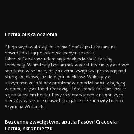
Lechia bliska ocalenia
Długo wydawało się, że Lechia Gdańsk jest skazana na
powrót do I ligi po zaledwie jednym sezonie.
Johnowi Carverowi udało się jednak odwrócić fatalną
tendencję. W niedzielę beniaminek wygrał trzecie wyjazdowe
spotkanie w sezonie, dzięki czemu zwiększył przewagę nad
strefą spadkową już do pięciu punktów. Walczący o
utrzymanie zespół bez problemów poradził sobie z będącą
w górnej części tabeli Cracovią, która jednak fatalnie spisuje
się na własnym boisku. Pasy rozegrały jeden z najgorszych
meczów w sezonie i nawet specjalnie nie zagroziły bramce
Szymona Weiraucha.
Bezcenne zwycięstwo, apatia Pasów! Cracovia -
Lechia, skrót meczu