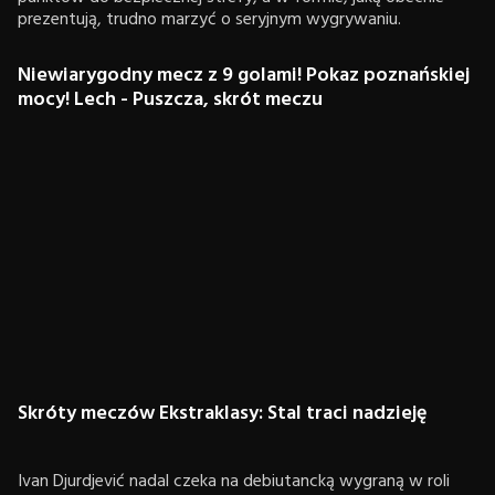
prezentują, trudno marzyć o seryjnym wygrywaniu.
Niewiarygodny mecz z 9 golami! Pokaz poznańskiej
mocy! Lech - Puszcza, skrót meczu
Skróty meczów Ekstraklasy: Stal traci nadzieję
Ivan Djurdjević nadal czeka na debiutancką wygraną w roli