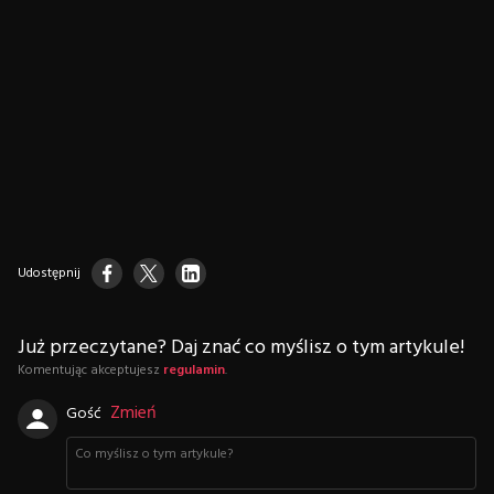
Udostępnij
Już przeczytane? Daj znać co myślisz o tym artykule!
Komentując akceptujesz
regulamin
.
Zmień
Gość