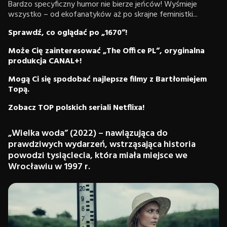
Bardzo specyficzny humor nie bierze jeńców! Wyśmieje
wszystko – od ekofanatyków aż po skrajne feministki...
Sprawdź, co oglądać po „1670”!
Może Cię zainteresować „The Office PL”, oryginalna
produkcja CANAL+!
Mogą Ci się spodobać najlepsze filmy z Bartłomiejem
Topą.
Zobacz TOP polskich seriali Netflixa!
„Wielka woda” (2022) – nawiązująca do
prawdziwych wydarzeń, wstrząsająca historia
powodzi tysiąclecia, która miała miejsce we
Wrocławiu w 1997 r.