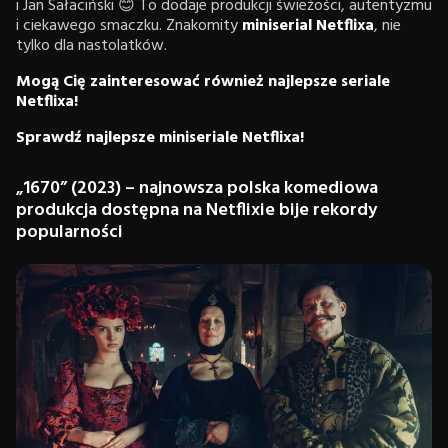
i Jan Sałaciński 😊 To dodaje produkcji świeżości, autentyzmu
i ciekawego smaczku. Znakomity
miniserial Netflixa
, nie
tylko dla nastolatków.
Mogą Cię zainteresować również najlepsze seriale
Netflixa!
Sprawdź najlepsze miniseriale Netflixa!
„1670” (2023) – najnowsza polska komediowa
produkcja dostępna na Netflixie bije rekordy
popularności