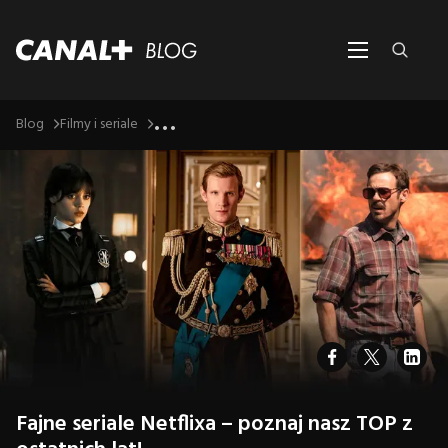
...
Blog
Filmy i seriale
Fajne seriale Netflixa – poznaj nasz TOP z