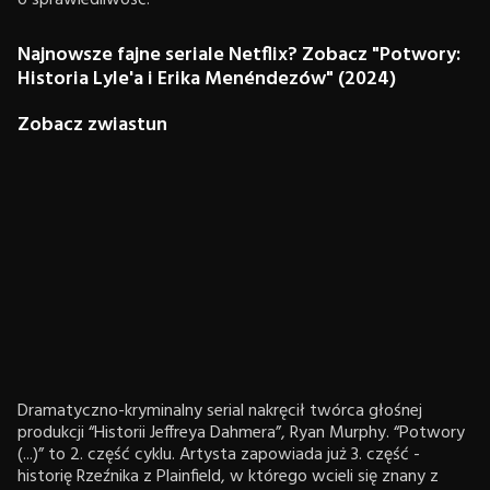
o sprawiedliwość.
Najnowsze fajne seriale Netflix? Zobacz "Potwory:
Historia Lyle'a i Erika Menéndezów" (2024)
Zobacz zwiastun
Dramatyczno-kryminalny serial nakręcił twórca głośnej
produkcji “Historii Jeffreya Dahmera”, Ryan Murphy. “Potwory
(...)” to 2. część cyklu. Artysta zapowiada już 3. część -
historię Rzeźnika z Plainfield, w którego wcieli się znany z