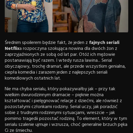
Średnim spoilerem będzie fakt, że jeden z
fajnych seriali
Netflix
a rozpoczyna szokująca nowina dla dwóch żon z
zaprzyjaźnionych ze sobą od lat par. Otóż ich mężowie
postanawiają być razem. I wtedy rusza lawina... Serial
obyczajowy, trochę dramat, ale przede wszystkim genialna,
ciepła komedia i zarazem jeden z najlepszych seriali
komediowych ostatnich lat.
Nie ma chyba serialu, który pokazywałby jak – przy tak
wielkim dwurodzinnym dramacie – pięknie można
kształtować i pielęgnować relacje z dziećmi, ale również z
pozostałymi członkami rodziny. Serial uczy, jak poradzić
sobie z trudnymi rodzinnymi sytuacjami, wreszcie – jak
pomimo tragedii pozostać rodziną. To element, który w tym
serialu szalenie ujmuje i wzrusza, choć generalnie brzuch pęka
Ci ze śmiechu.