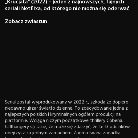
„Krucjata” (2022) – jeden z najnowszych, fajnych
seriali Netflixa, od którego nie można się oderwać
Zobacz zwiastun
Serial został wyprodukowany w 2022 r., szkoda że dopiero
niedawno ujrzał światło dzienne. To zdecydowanie jedna z
najlepszych polskich i kryminalnych ogółem produkcji na
platformie. Wciąga niczym początkowe thrillery Cobena.
Cliffhangery są takie, że może się zdarzyć, że te 13 odcinków
obejrzysz za jednym zamachem. Zagmatwana zagadka