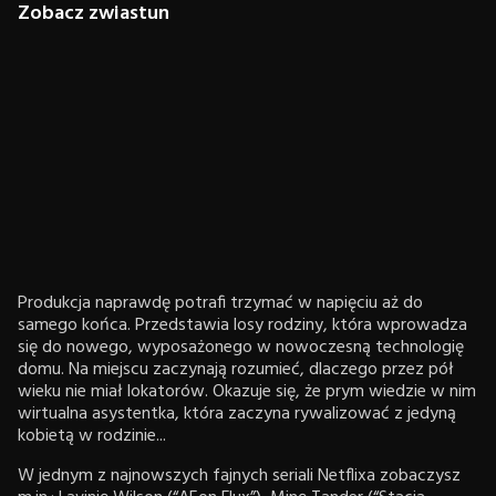
Zobacz zwiastun
Produkcja naprawdę potrafi trzymać w napięciu aż do
samego końca. Przedstawia losy rodziny, która wprowadza
się do nowego, wyposażonego w nowoczesną technologię
domu. Na miejscu zaczynają rozumieć, dlaczego przez pół
wieku nie miał lokatorów. Okazuje się, że prym wiedzie w nim
wirtualna asystentka, która zaczyna rywalizować z jedyną
kobietą w rodzinie...
W jednym z najnowszych fajnych seriali Netflixa zobaczysz