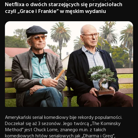
Netflixa o dwóch starzejących się przyjaciołach
czyli „Grace i Frankie” w męskim wydaniu
Amerykański serial komediowy bije rekordy popularności.
Doczekał się aż 3 sezonów. Jego twórcą „The Kominsky
Method” jest Chuck Lorre, znanego m.in. z takich
komediowych hitów serialowych jak „Dharma i Greg”,