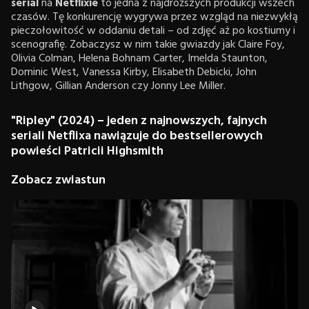
serial
na
Netflixie
to jedna z najdroższych produkcji wszech
czasów. Tę konkurencję wygrywa przez wzgląd na niezwykłą
pieczołowitość w oddaniu detali – od zdjęć aż po kostiumy i
scenografię. Zobaczysz w nim takie gwiazdy jak Claire Foy,
Olivia Colman, Helena Bohnam Carter, Imelda Staunton,
Dominic West, Vanessa Kirby, Elisabeth Debicki, John
Lithgow, Gillian Anderson czy Jonny Lee Miller.
"Ripley" (2024)
–
jeden z najnowszych, fajnych
seriali Netflixa nawiązuje do bestsellerowych
powieści Patricii Highsmith
Zobacz zwiastun