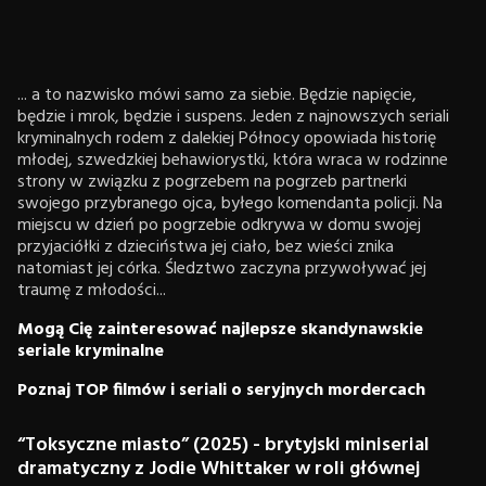
... a to nazwisko mówi samo za siebie. Będzie napięcie,
będzie i mrok, będzie i suspens. Jeden z najnowszych seriali
kryminalnych rodem z dalekiej Północy opowiada historię
młodej, szwedzkiej behawiorystki, która wraca w rodzinne
strony w związku z pogrzebem na pogrzeb partnerki
swojego przybranego ojca, byłego komendanta policji. Na
miejscu w dzień po pogrzebie odkrywa w domu swojej
przyjaciółki z dzieciństwa jej ciało, bez wieści znika
natomiast jej córka. Śledztwo zaczyna przywoływać jej
traumę z młodości...
Mogą Cię zainteresować najlepsze skandynawskie
seriale kryminalne
Poznaj TOP filmów i seriali o seryjnych mordercach
“Toksyczne miasto” (2025) - brytyjski miniserial
dramatyczny z Jodie Whittaker w roli głównej