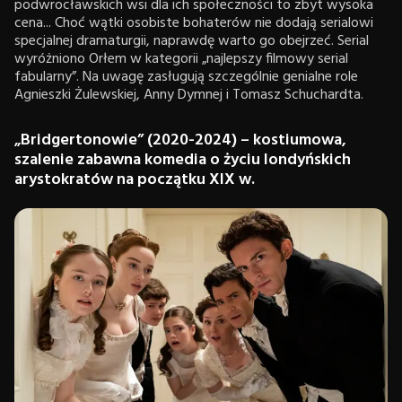
podwrocławskich wsi dla ich społeczności to zbyt wysoka
cena... Choć wątki osobiste bohaterów nie dodają serialowi
specjalnej dramaturgii, naprawdę warto go obejrzeć. Serial
wyróżniono Orłem w kategorii „najlepszy filmowy serial
fabularny”. Na uwagę zasługują szczególnie genialne role
Agnieszki Żulewskiej, Anny Dymnej i Tomasz Schuchardta.
„Bridgertonowie” (2020-2024) – kostiumowa,
szalenie zabawna komedia o życiu londyńskich
arystokratów na początku XIX w.