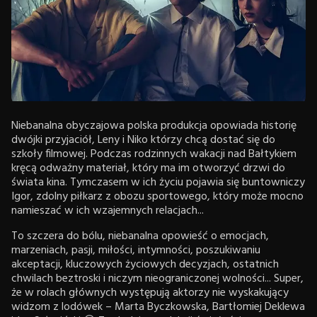
Niebanalna obyczajowa polska produkcja opowiada historię
dwójki przyjaciół, Leny i Niko którzy chcą dostać się do
szkoły filmowej. Podczas rodzinnych wakacji nad Bałtykiem
kręcą odważny materiał, który ma im otworzyć drzwi do
świata kina. Tymczasem w ich życiu pojawia się buntowniczy
Igor, zdolny piłkarz z obozu sportowego, który może mocno
namieszać w ich wzajemnych relacjach...
To szczera do bólu, niebanalna opowieść o emocjach,
marzeniach, pasji, miłości, intymności, poszukiwaniu
akceptacji, kluczowych życiowych decyzjach, ostatnich
chwilach beztroski i niczym nieograniczonej wolności... Super,
że w rolach głównych występują aktorzy nie wyskakujący
widzom z lodówek – Marta Byczkowska, Bartłomiej Deklewa