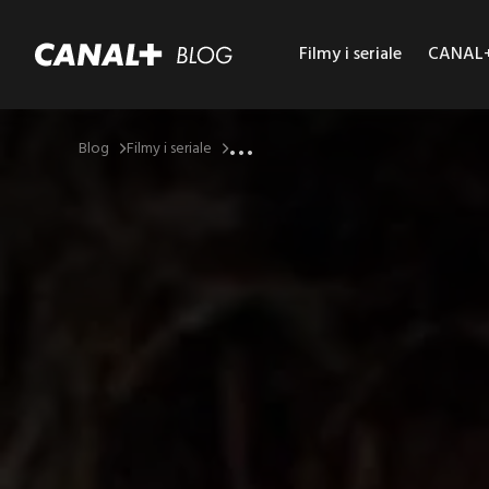
Filmy i seriale
CANAL+ 
...
Blog
Filmy i seriale