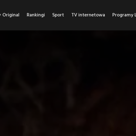
Original
Rankingi
Sport
TV internetowa
Programy L