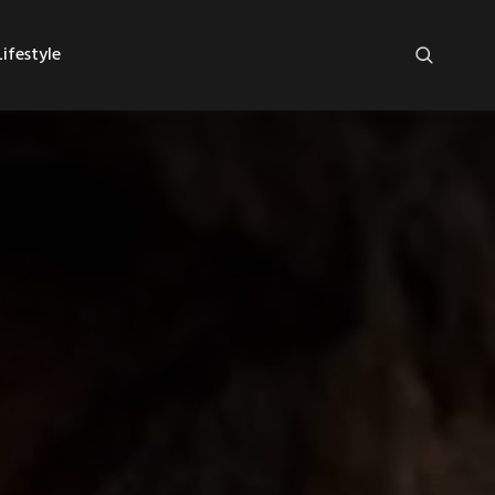
ifestyle