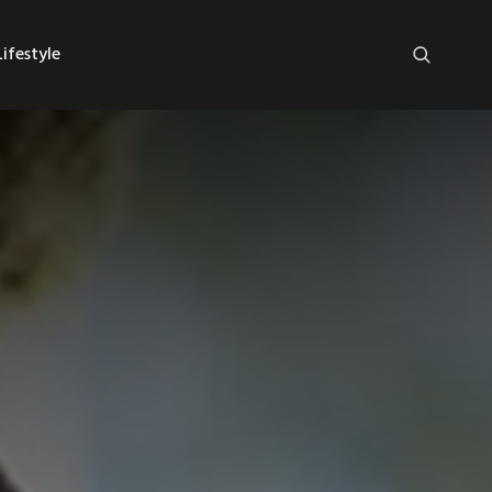
ifestyle