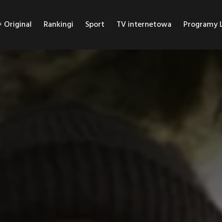
Original
Rankingi
Sport
TV internetowa
Programy L