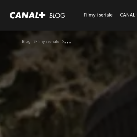
Filmy i seriale
CANAL+ 
...
Blog
Filmy i seriale