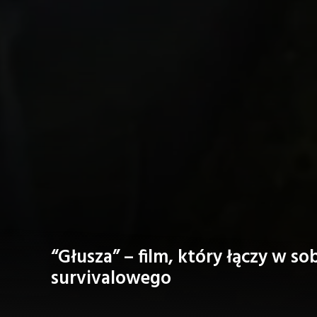
“Głusza” – film, który łączy w sob
survivalowego