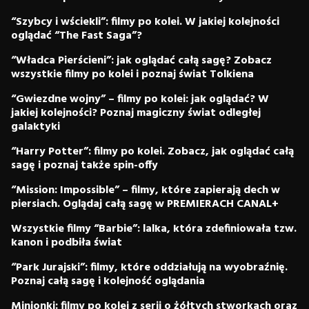
“Szybcy i wściekli”: filmy po kolei. W jakiej kolejności
oglądać “The Fast Saga”?
“Władca Pierścieni”: jak oglądać całą sagę? Zobacz
wszystkie filmy po kolei i poznaj świat Tolkiena
“Gwiezdne wojny” – filmy po kolei: jak oglądać? W
jakiej kolejności? Poznaj magiczny świat odległej
galaktyki
“Harry Potter”: filmy po kolei. Zobacz, jak oglądać całą
sagę i poznaj także spin-offy
“Mission: Impossible” – filmy, które zapierają dech w
piersiach. Oglądaj całą sagę w PREMIERACH CANAL+
Wszystkie filmy “Barbie”: lalka, która zdefiniowała tzw.
kanon i podbiła świat
“Park Jurajski”: filmy, które oddziałują na wyobraźnię.
Poznaj całą sagę i kolejność oglądania
Minionki: filmy po kolei z serii o żółtych stworkach oraz