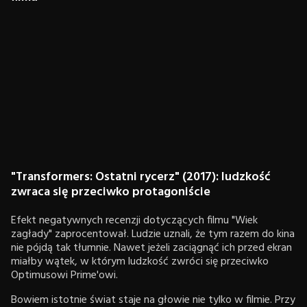
"Transformers: Ostatni rycerz" (2017): ludzkość
zwraca się przeciwko protagoniście
Efekt negatywnych recenzji dotyczących filmu "Wiek
zagłady" zaprocentował. Ludzie uznali, że tym razem do kina
nie pójdą tak tłumnie. Nawet jeżeli zaciągnąć ich przed ekran
miałby wątek, w którym ludzkość zwróci się przeciwko
Optimusowi Prime'owi.
Bowiem istotnie świat staje na głowie nie tylko w filmie. Przy