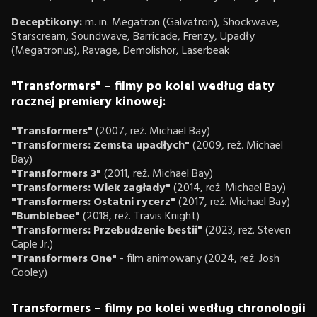
Deceptikony:
m. in. Megatron (Galvatron), Shockwave,
Starscream, Soundwave, Barricade, Frenzy, Upadły
(Megatronus), Ravage, Demolishor, Laserbeak
"Transformers" – filmy po kolei według daty
rocznej
premiery kinowej
:
"Transformers"
(2007, reż. Michael Bay)
"Transformers: Zemsta upadłych"
(2009, reż. Michael
Bay)
"Transformers 3"
(2011, reż. Michael Bay)
"Transformers: Wiek zagłady"
(2014, reż. Michael Bay)
"Transformers: Ostatni rycerz"
(2017, reż. Michael Bay)
"Bumblebee"
(2018, reż. Travis Knight)
"Transformers: Przebudzenie bestii"
(2023, reż. Steven
Caple Jr.)
"Transformers One"
- film animowany (2024, reż. Josh
Cooley)
Transformers
–
filmy po kolei według chronologii