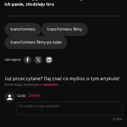
ich panie, złodzieju Gru
transformers
transformers filmy
transformers filmy po kolei
Udostępnij
Już przeczytane? Daj znać co myślisz o tym artykule!
Komentując akceptujesz
regulamin
.
Zmień
Gość
0
/
500