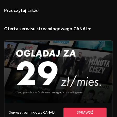
Przeczytaj także
Oferta serwisu streamingowego CANAL+
Serwis streamingowy CANAL+
SPRAWDŹ