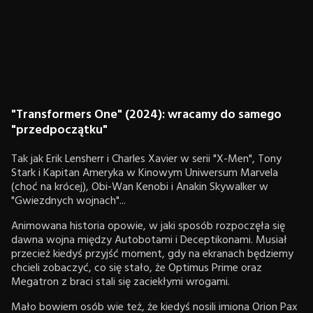
"Transformers One" (2024): wracamy do samego
"przedpoczątku"
Tak jak Erik Lensherr i Charles Xavier w serii "X-Men", Tony
Stark i Kapitan Ameryka w Kinowym Uniwersum Marvela
(choć na krócej), Obi-Wan Kenobi i Anakin Skywalker w
"Gwiezdnych wojnach"...
Animowana historia opowie, w jaki sposób rozpoczęła się
dawna wojna między Autobotami i Deceptikonami. Musiał
przecież kiedyś przyjść moment, gdy na ekranach będziemy
chcieli zobaczyć, co się stało, że Optimus Prime oraz
Megatron z braci stali się zaciekłymi wrogami.
Mało bowiem osób wie też, że kiedyś nosili imiona Orion Pax