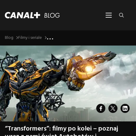
...
Blog
Filmy i seriale
“Transformers”: filmy po kolei – poznaj