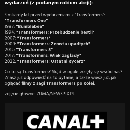
wydarzeń (z podanym rokiem akcji):
3 miliardy lat przed wydarzeniami z "Transformers":
"Transformers One"
1987:
"Bumblebee"
1994:
"Transformers: Przebudzenie bestii"
2007:
"Transformers"
2009:
"Transformers: Zemsta upadłych"
2012:
"Transformers 3"
2017:
"Transformers: Wiek zagłady"
2022:
"Transformers: Ostatni Rycerz"
Co to są Transformers? Skąd w ogóle wzięły się wśród nas?
Znasz już odpowiedź na to pytanie, a także wiesz już, jak
oglądać
filmy z sagi Transformers po kolei.
zdjęcie główne: ZUMA/NEWSPIX.PL