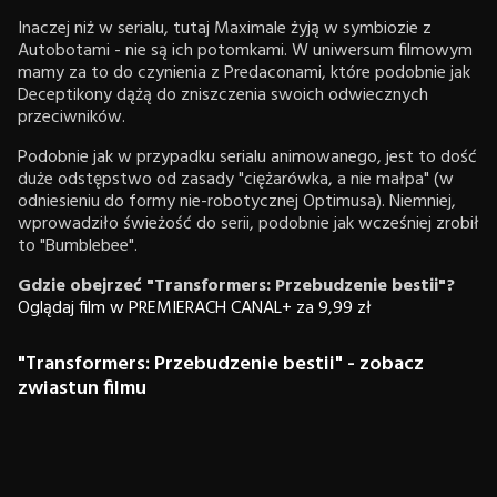
Inaczej niż w serialu, tutaj Maximale żyją w symbiozie z
Autobotami - nie są ich potomkami. W uniwersum filmowym
mamy za to do czynienia z Predaconami, które podobnie jak
Deceptikony dążą do zniszczenia swoich odwiecznych
przeciwników.
Podobnie jak w przypadku serialu animowanego, jest to dość
duże odstępstwo od zasady "ciężarówka, a nie małpa" (w
odniesieniu do formy nie-robotycznej Optimusa). Niemniej,
wprowadziło świeżość do serii, podobnie jak wcześniej zrobił
to "Bumblebee".
Gdzie obejrzeć "Transformers: Przebudzenie bestii"?
Oglądaj film w PREMIERACH CANAL+ za 9,99 zł
"Transformers: Przebudzenie bestii" - zobacz
zwiastun filmu