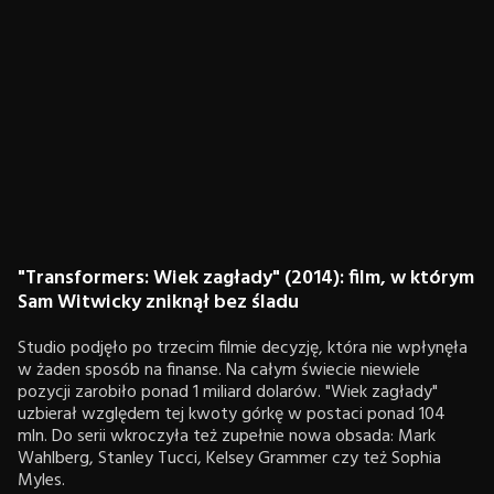
"Transformers: Wiek zagłady" (2014): film, w którym
Sam Witwicky zniknął bez śladu
Studio podjęło po trzecim filmie decyzję, która nie wpłynęła
w żaden sposób na finanse. Na całym świecie niewiele
pozycji zarobiło ponad 1 miliard dolarów. "Wiek zagłady"
uzbierał względem tej kwoty górkę w postaci ponad 104
mln. Do serii wkroczyła też zupełnie nowa obsada: Mark
Wahlberg, Stanley Tucci, Kelsey Grammer czy też Sophia
Myles.