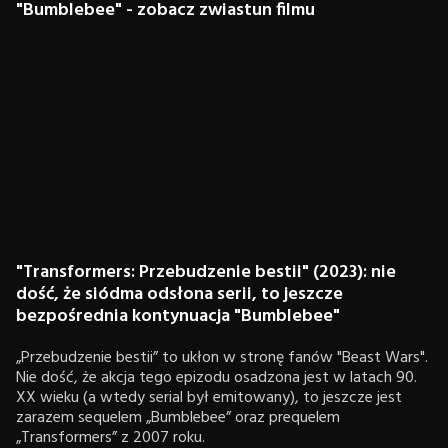
"Bumblebee" - zobacz zwiastun filmu
"Transformers: Przebudzenie bestii" (2023): nie
dość, że siódma odsłona serii, to jeszcze
bezpośrednia kontynuacja "Bumblebee"
„Przebudzenie bestii” to ukłon w stronę fanów "Beast Wars".
Nie dość, że akcja tego epizodu osadzona jest w latach 90.
XX wieku (a wtedy serial był emitowany), to jeszcze jest
zarazem sequelem „Bumblebee” oraz prequelem
„Transformers” z 2007 roku.