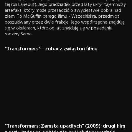
tej roli LaBeouf). Jego pradziadek przed laty ukrył tajemniczy
artefakt, który może przesądzić o zwycięstwie dobra nad
złem. To McGuffin całego filmu - Wszechiskra, przedmiot
poszukiwany przez dwie frakcje. Jego współrzędne znajdują
się w okularach, które od lat znajdują się w posiadaniu
rodziny Sama.
"Transformers" - zobacz zwiastun filmu
"Transformers: Zemsta upadłych" (2009): drugi film