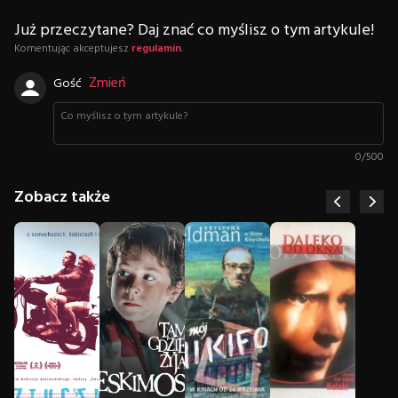
Już przeczytane? Daj znać co myślisz o tym artykule!
Komentując akceptujesz
regulamin
.
Zmień
Gość
0
/
500
Zobacz także