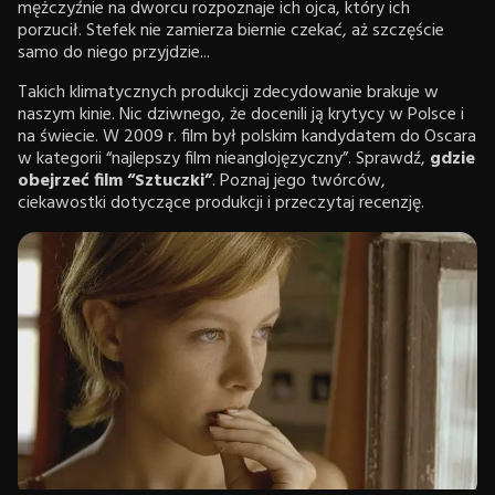
mężczyźnie na dworcu rozpoznaje ich ojca, który ich
porzucił. Stefek nie zamierza biernie czekać, aż szczęście
samo do niego przyjdzie...
Takich klimatycznych produkcji zdecydowanie brakuje w
naszym kinie. Nic dziwnego, że docenili ją krytycy w Polsce i
na świecie. W 2009 r. film był polskim kandydatem do Oscara
w kategorii “najlepszy film nieanglojęzyczny”. Sprawdź,
gdzie
obejrzeć film “Sztuczki”
. Poznaj jego twórców,
ciekawostki dotyczące produkcji i przeczytaj recenzję.