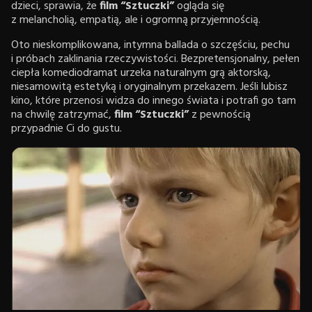
dzieci, sprawia, że
film “Sztuczki”
ogląda się
z melancholią, empatią, ale i ogromną przyjemnością.
Oto nieskomplikowana, intymna ballada o szczęściu, pechu
i próbach zaklinania rzeczywistości. Bezpretensjonalny, pełen
ciepła komediodramat urzeka naturalnym grą aktorską,
niesamowitą estetyką i oryginalnym przekazem. Jeśli lubisz
kino, które przenosi widza do innego świata i potrafi go tam
na chwilę zatrzymać,
film “Sztuczki”
z pewnością
przypadnie Ci do gustu.