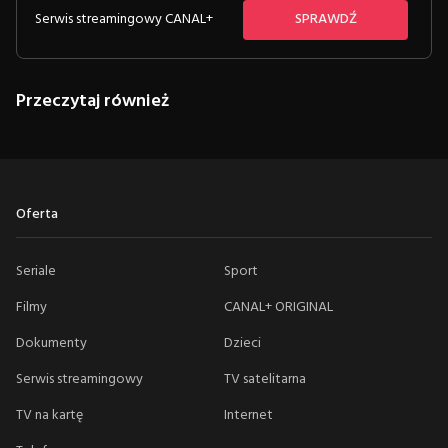
Serwis streamingowy CANAL+
SPRAWDŹ
Przeczytaj również
Oferta
Seriale
Sport
Filmy
CANAL+ ORIGINAL
Dokumenty
Dzieci
Serwis streamingowy
TV satelitarna
TV na kartę
Internet