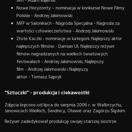
film - Adam Bajerski
Nowe Horyzonty – nominacja w konkursie Nowe Filmy
Polskie - Andrzej Jakimowski
MFF w Salonikach - Nagroda Specjalna - Nagroda za
wartości człowieczeństwa - Andrzej Jakimowski
Złote Kaczki - nominacje w kategorii: Najlepszy aktor
najlepszych filmów - Damian Ul, Najlepszy reżyser
filmów nagradzanych na wielkich światowych
festiwalach - Andrzej Jakimowski, Najlepszy
film - Andrzej Jakimowski i Najlepszy
aktor - Tomasz Sapryk
"Sztuczki" - produkcja i ciekawostki
Zdjęcia kręcono od lipca do sierpnia 2006 r. w Wałbrzychu,
Janowicach Wielkich, Świdnicy, Oławie oraz Zagórzu Śląskim.
Reżyser zadedykował produkcję swojej starszej siostrze.