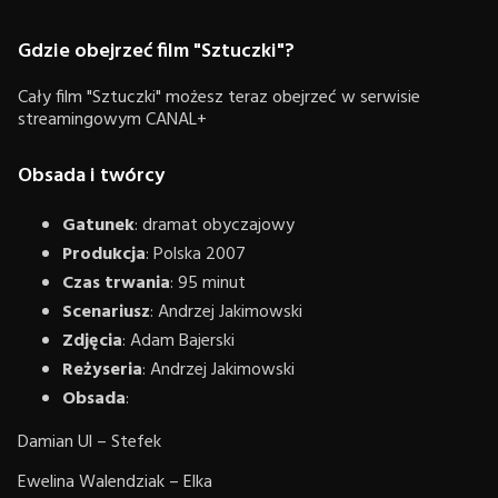
Gdzie obejrzeć film "Sztuczki"?
Cały film "Sztuczki" możesz teraz obejrzeć w serwisie
streamingowym CANAL+
Obsada i twórcy
Gatunek
: dramat obyczajowy
Produkcja
: Polska 2007
Czas trwania
: 95 minut
Scenariusz
: Andrzej Jakimowski
Zdjęcia
: Adam Bajerski
Reżyseria
: Andrzej Jakimowski
Obsada
:
Damian Ul – Stefek
Ewelina Walendziak – Elka