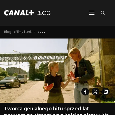
...
Blog
Filmy i seriale
Twórca genialnego hitu sprzed lat