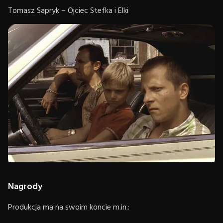
Tomasz Sapryk – Ojciec Stefka i Elki
Nagrody
Produkcja ma na swoim koncie m.in.: