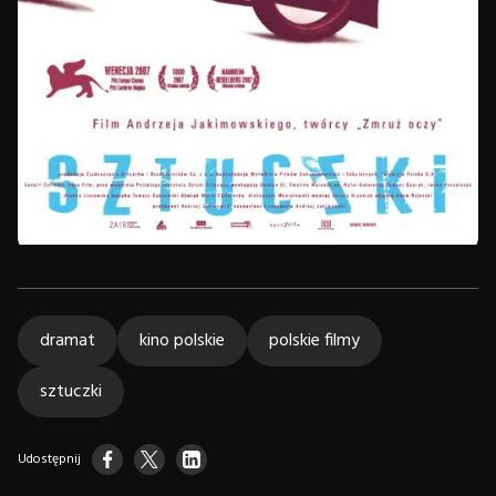
dramat
kino polskie
polskie filmy
sztuczki
Udostępnij