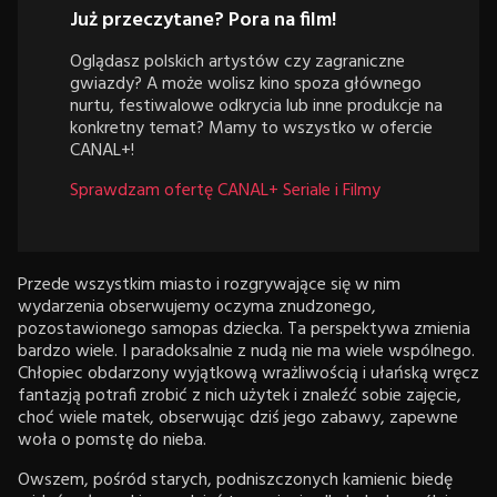
Już przeczytane? Pora na film!
Oglądasz polskich artystów czy zagraniczne
gwiazdy? A może wolisz kino spoza głównego
nurtu, festiwalowe odkrycia lub inne produkcje na
konkretny temat? Mamy to wszystko w ofercie
CANAL+!
Sprawdzam ofertę CANAL+ Seriale i Filmy
Przede wszystkim miasto i rozgrywające się w nim
wydarzenia obserwujemy oczyma znudzonego,
pozostawionego samopas dziecka. Ta perspektywa zmienia
bardzo wiele. I paradoksalnie z nudą nie ma wiele wspólnego.
Chłopiec obdarzony wyjątkową wrażliwością i ułańską wręcz
fantazją potrafi zrobić z nich użytek i znaleźć sobie zajęcie,
choć wiele matek, obserwując dziś jego zabawy, zapewne
woła o pomstę do nieba.
Owszem, pośród starych, podniszczonych kamienic biedę