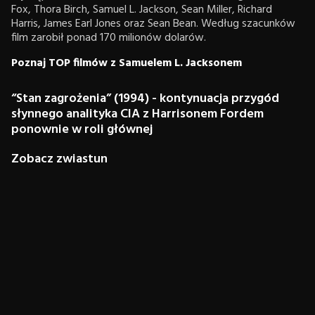
Fox, Thora Birch, Samuel L. Jackson, Sean Miller, Richard
Harris, James Earl Jones oraz Sean Bean. Według szacunków
film zarobił ponad 170 milionów dolarów.
Poznaj TOP filmów z Samuelem L. Jacksonem
“Stan zagrożenia” (1994) - kontynuacja przygód
słynnego analityka CIA z Harrisonem Fordem
ponownie w roli głównej
Zobacz zwiastun