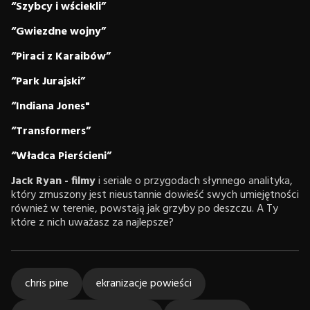
“Szybcy i wściekli”
“Gwiezdne wojny”
“Piraci z Karaibów”
“Park Jurajski”
“Indiana Jones"
“Transformers”
“Władca Pierścieni”
Jack Ryan - filmy
i seriale o przygodach słynnego analityka,
który zmuszony jest nieustannie dowieść swych umiejętności
również w terenie, powstają jak grzyby po deszczu. A Ty
które z nich uważasz za najlepsze?
chris pine
ekranizacje powieści