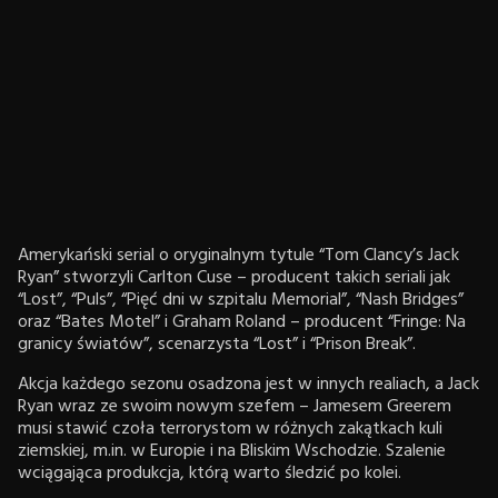
Amerykański serial o oryginalnym tytule “Tom Clancy’s Jack
Ryan” stworzyli Carlton Cuse – producent takich seriali jak
“Lost”, “Puls”, “Pięć dni w szpitalu Memorial”, “Nash Bridges”
oraz “Bates Motel” i Graham Roland – producent “Fringe: Na
granicy światów”, scenarzysta “Lost” i “Prison Break”.
Akcja każdego sezonu osadzona jest w innych realiach, a Jack
Ryan wraz ze swoim nowym szefem – Jamesem Greerem
musi stawić czoła terrorystom w różnych zakątkach kuli
ziemskiej, m.in. w Europie i na Bliskim Wschodzie. Szalenie
wciągająca produkcja, którą warto śledzić po kolei.