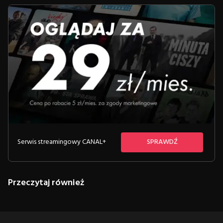
Serwis streamingowy CANAL+
SPRAWDŹ
Przeczytaj również