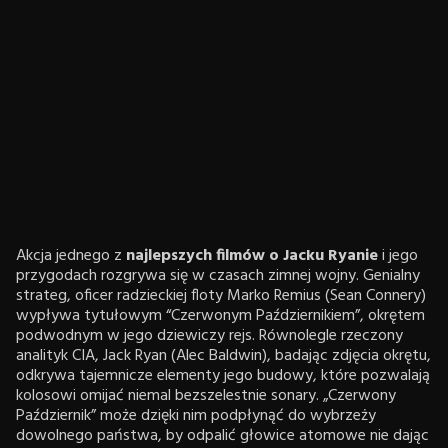
Akcja jednego z
najlepszych filmów o Jacku Ryanie
i jego
przygodach rozgrywa się w czasach zimnej wojny. Genialny
strateg, oficer radzieckiej floty Marko Remius (Sean Connery)
wypływa tytułowym “Czerwonym Październikiem”, okrętem
podwodnym w jego dziewiczy rejs. Równolegle rzeczony
analityk CIA, Jack Ryan (Alec Baldwin), badając zdjęcia okrętu,
odkrywa tajemnicze elementy jego budowy, które pozwalają
kolosowi omijać niemal bezszelestnie sonary. „Czerwony
Październik” może dzięki nim podpłynąć do wybrzeży
dowolnego państwa, by odpalić głowice atomowe nie dając