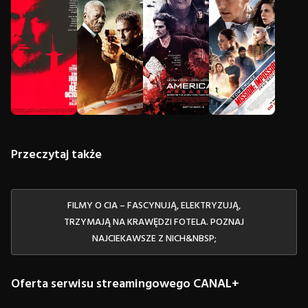
Przeczytaj także
FILMY O CIA – FASCYNUJĄ, ELEKTRYZUJĄ,
TRZYMAJĄ NA KRAWĘDZI FOTELA. POZNAJ
NAJCIEKAWSZE Z NICH&NBSP;
Oferta serwisu streamingowego CANAL+