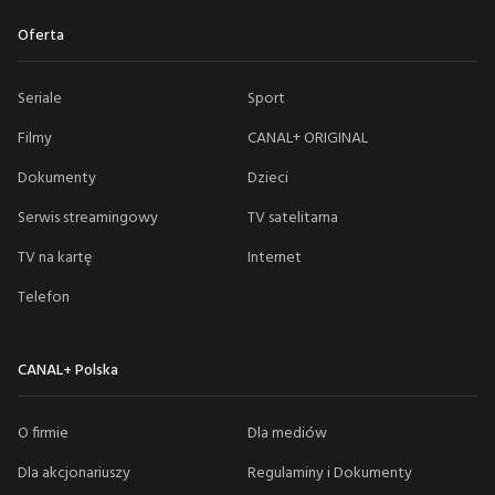
Oferta
Seriale
Sport
Filmy
CANAL+ ORIGINAL
Dokumenty
Dzieci
Serwis streamingowy
TV satelitarna
TV na kartę
Internet
Telefon
CANAL+ Polska
O firmie
Dla mediów
Dla akcjonariuszy
Regulaminy i Dokumenty