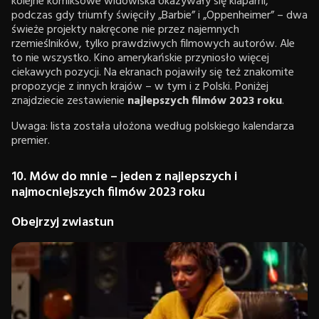
kolejne komiksowe widowiska okazywały się klapami,
podczas gdy triumfy święciły „Barbie” i „Oppenheimer” – dwa
świeże projekty nakręcone nie przez najemnych
rzemieślników, tylko prawdziwych filmowych autorów. Ale
to nie wszystko. Kino amerykańskie przyniosło więcej
ciekawych pozycji. Na ekranach pojawiły się też znakomite
propozycje z innych krajów – w tym i z Polski. Poniżej
znajdziecie zestawienie
najlepszych filmów 2023 roku
.
Uwaga: lista została ułożona według polskiego kalendarza
premier.
10. Mów do mnie – jeden z najlepszych i
najmocniejszych filmów 2023 roku
Obejrzyj zwiastun