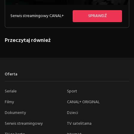
Serwis streamingowy CANAL+
SPRAWDŹ
Przeczytaj również
Oferta
Seriale
Sport
Filmy
CANAL+ ORIGINAL
Dokumenty
Dzieci
Serwis streamingowy
TV satelitarna