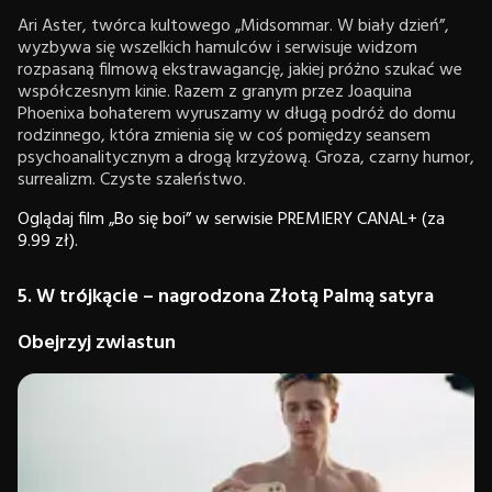
Ari Aster, twórca kultowego „Midsommar. W biały dzień”,
wyzbywa się wszelkich hamulców i serwisuje widzom
rozpasaną filmową ekstrawagancję, jakiej próżno szukać we
współczesnym kinie. Razem z granym przez Joaquina
Phoenixa bohaterem wyruszamy w długą podróż do domu
rodzinnego, która zmienia się w coś pomiędzy seansem
psychoanalitycznym a drogą krzyżową. Groza, czarny humor,
surrealizm. Czyste szaleństwo.
Oglądaj film „Bo się boi” w serwisie PREMIERY CANAL+ (za
9.99 zł).
5. W trójkącie – nagrodzona Złotą Palmą satyra
Obejrzyj zwiastun