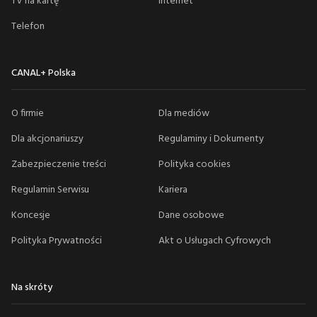
TV na kartę
Internet
Telefon
CANAL+ Polska
O firmie
Dla mediów
Dla akcjonariuszy
Regulaminy i Dokumenty
Zabezpieczenie treści
Polityka cookies
Regulamin Serwisu
Kariera
Koncesje
Dane osobowe
Polityka Prywatności
Akt o Usługach Cyfrowych
Na skróty