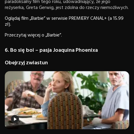
paradoksalny film tego roku, udowadniający, że jego
reżyserka, Greta Gerwig, jest zdolna do rzeczy niemożliwych.
Oglądaj film „Barbie” w serwisie PREMIERY CANAL+ (a 15.99
zł).
Przeczytaj więcej o „Barbie”.
6. Bo się boi – pasja Joaquina Phoenixa
Obejrzyj zwiastun