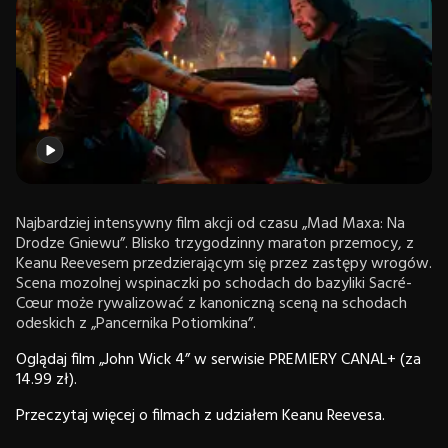
Najbardziej intensywny film akcji od czasu „Mad Maxa: Na
Drodze Gniewu”. Blisko trzygodzinny maraton przemocy, z
Keanu Reevesem przedzierającym się przez zastępy wrogów.
Scena mozolnej wspinaczki po schodach do bazyliki Sacré-
Cœur może rywalizować z kanoniczną sceną na schodach
odeskich z „Pancernika Potiomkina”.
Oglądaj film „John Wick 4” w serwisie PREMIERY CANAL+ (za
14.99 zł).
Przeczytaj więcej o filmach z udziałem Keanu Reevesa.