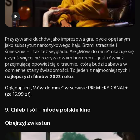
Przyzywanie duchów jako imprezowa gra, bycie opętanym
jako substytut narkotykowego haju. Brzmi strasznie i
śmiesznie – i tak też wygląda. Ale „Mów do mnie” okazuje się
czymś więcej niż rozrywkowym horrorem – jest również
przejmującą opowieścią o traumie, którą budzi zabawa w
odmienne stany świadomości. To jeden z najmocniejszych i
najlepszych filmów 2023 roku
.
Oglądaj film „Mów do mnie” w serwisie PREMIERY CANAL+
(za 15.99 zł).
9. Chleb i sól – młode polskie kino
Obejrzyj zwiastun