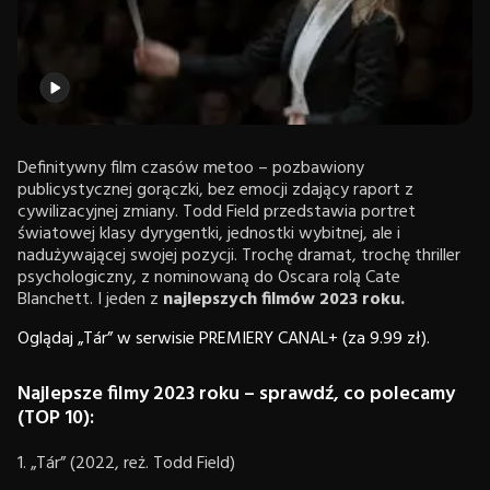
Definitywny film czasów metoo – pozbawiony
publicystycznej gorączki, bez emocji zdający raport z
cywilizacyjnej zmiany. Todd Field przedstawia portret
światowej klasy dyrygentki, jednostki wybitnej, ale i
nadużywającej swojej pozycji. Trochę dramat, trochę thriller
psychologiczny, z nominowaną do Oscara rolą Cate
Blanchett. I jeden z
najlepszych filmów 2023 roku.
Oglądaj „Tár” w serwisie PREMIERY CANAL+ (za 9.99 zł).
Najlepsze filmy 2023 roku – sprawdź, co polecamy
(TOP 10):
1. „Tár” (2022, reż. Todd Field)