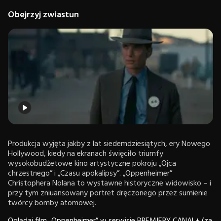
Obejrzyj zwiastun
Produkcja wyjęta jakby z lat siedemdziesiątych, ery Nowego
Hollywood, kiedy na ekranach święciło triumfy
wysokobudżetowe kino artystyczne pokroju „Ojca
chrzestnego” i „Czasu apokalipsy”. „Oppenheimer”
Christophera Nolana to wystawne historyczne widowisko – i
przy tym zniuansowany portret dręczonego przez sumienie
twórcy bomby atomowej.