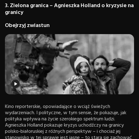
3. Zielona granica – Agnieszka Holland o kryzysie na
granicy
Obejrzyj zwiastun
Kino reporterskie, opowiadające o wciąż świeżych
wydarzeniach. I polityczne, w tym sensie, że pokazuje, jak
polityka wpływa na życie szerokiego spektrum ludzi.
Agnieszka Holland pokazuje kryzys uchodźczy na granicy
polsko-białoruskiej z różnych perspektyw – i chociaż jej
stanowisko w tej sprawie jest jasne – to stara się zachować