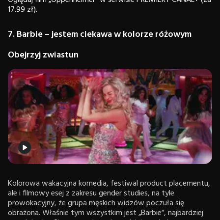
Oglądaj film „Oppenheimer” w serwisie PREMIERY CANAL+ (za
17.99 zł).
7. Barbie – jestem ciekawa w kolorze różowym
Obejrzyj zwiastun
Kolorowa wakacyjna komedia, festiwal product placementu,
ale i filmowy esej z zakresu gender studies, na tyle
prowokacyjny, że grupa męskich widzów poczuła się
obrażona. Właśnie tym wszystkim jest „Barbie”, najbardziej