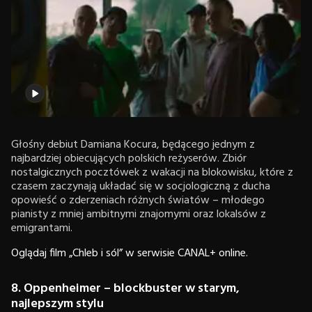
Głośny debiut Damiana Kocura, będącego jednym z
najbardziej obiecujących polskich reżyserów. Zbiór
nostalgicznych pocztówek z wakacji na blokowisku, które z
czasem zaczynają układać się w socjologiczną z ducha
opowieść o zderzeniach różnych światów – młodego
pianisty z mniej ambitnymi znajomymi oraz lokalsów z
emigrantami.
Oglądaj film „Chleb i sól” w serwisie CANAL+ online.
8. Oppenheimer – blockbuster w starym,
najlepszym stylu