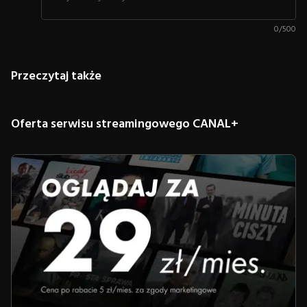
0
/
500
Przeczytaj także
Oferta serwisu streamingowego CANAL+