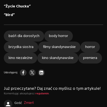
“Życie Chucka”
“Bird”
baśń dla dorosłych
body horror
brzydka siostra
filmy skandynawskie
horror
kino niezależne
kino skandynawskie
premiera
Udostępnij
Już przeczytane? Daj znać co myślisz o tym artykule!
Komentując akceptujesz
regulamin
.
Zmień
Gość