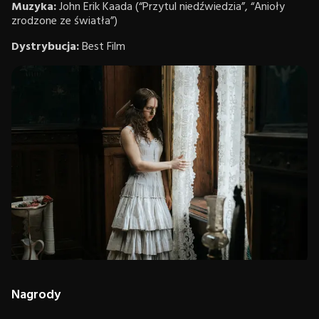
Muzyka:
John Erik Kaada (“Przytul niedźwiedzia”, “Anioły
zrodzone ze światła”)
Dystrybucja:
Best Film
Nagrody