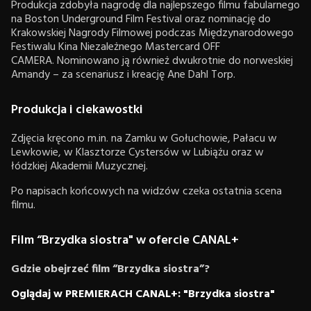
Produkcja zdobyła nagrodę dla najlepszego filmu fabularnego
na Boston Underground Film Festival oraz nominację do
Krakowskiej Nagrody Filmowej podczas Międzynarodowego
Festiwalu Kina Niezależnego Mastercard OFF
CAMERA. Nominowano ją również dwukrotnie do norweskiej
Amandy – za scenariusz i kreację Ane Dahl Torp.
Produkcja i ciekawostki
Zdjęcia kręcono m.in. na Zamku w Gołuchowie, Pałacu w
Lewkowie, w Klasztorze Cystersów w Lubiążu oraz w
łódzkiej Akademii Muzycznej.
Po napisach końcowych na widzów czeka ostatnia scena
filmu.
Film “Brzydka siostra" w ofercie CANAL+
Gdzie obejrzeć film “Brzydka siostra”?
Oglądaj w PREMIERACH CANAL+: "Brzydka siostra"