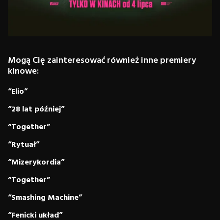
Mogą Cię zainteresować również inne premiery
kinowe:
“Elio”
“28 lat później”
“Together”
“Rytuał”
“Mizerykordia”
“Together”
“Smashing Machine”
“Fenicki układ”