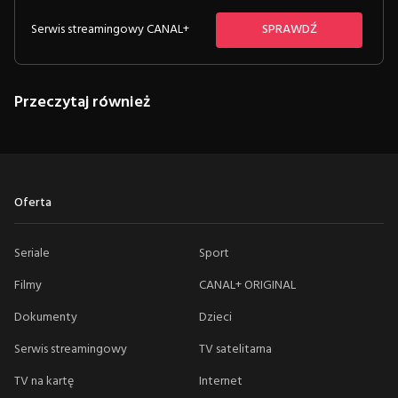
Serwis streamingowy CANAL+
SPRAWDŹ
Przeczytaj również
Oferta
Seriale
Sport
Filmy
CANAL+ ORIGINAL
Dokumenty
Dzieci
Serwis streamingowy
TV satelitarna
TV na kartę
Internet