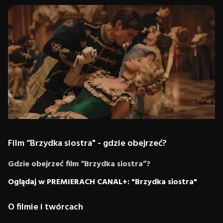
Film “Brzydka siostra" - gdzie obejrzeć?
Gdzie obejrzeć film “Brzydka siostra”?
Oglądaj w PREMIERACH CANAL+: "Brzydka siostra"
O filmie i twórcach