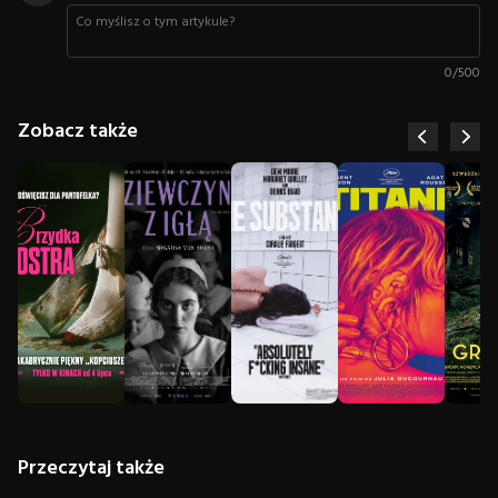
0
/
500
Zobacz także
Przeczytaj także