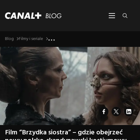
...
Blog
Filmy i seriale
Film “Brzydka siostra” – gdzie obejrzeć