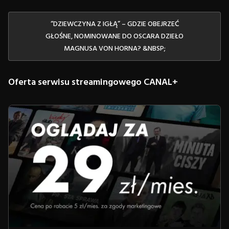
“DZIEWCZYNA Z IGŁĄ” – GDZIE OBEJRZEĆ
GŁOŚNE, NOMINOWANE DO OSCARA DZIEŁO
MAGNUSA VON HORNA? &NBSP;
Oferta serwisu streamingowego CANAL+