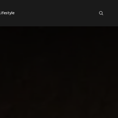
ifestyle