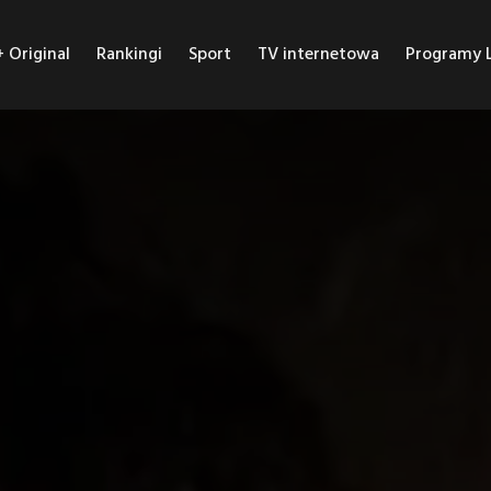
Original
Rankingi
Sport
TV internetowa
Programy L