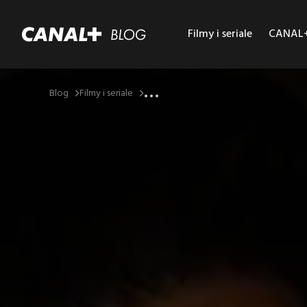
Filmy i seriale
CANAL+ 
...
Blog
Filmy i seriale