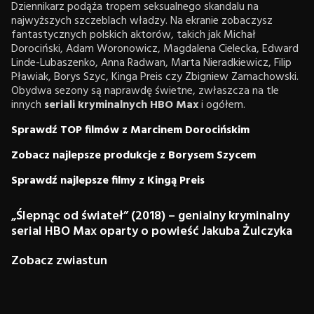
Dziennikarz podąża tropem seksualnego skandalu na
najwyższych szczeblach władzy. Na ekranie zobaczysz
fantastycznych polskich aktorów, takich jak Michał
Dorociński, Adam Woronowicz, Magdalena Cielecka, Edward
Linde-Lubaszenko, Anna Radwan, Marta Nieradkiewicz, Filip
Pławiak, Borys Szyc, Kinga Preis czy Zbigniew Zamachowski.
Obydwa sezony są naprawdę świetne, zwłaszcza na tle
innych
seriali kryminalnych HBO
Max
i ogółem.
Sprawdź TOP filmów z Marcinem Dorocińskim
Zobacz najlepsze produkcje z Borysem Szycem
Sprawdź najlepsze filmy z Kingą Preis
„Ślepnąc od świateł” (2018) – genialny kryminalny
serial HBO Max oparty o powieść Jakuba Żulczyka
Zobacz zwiastun