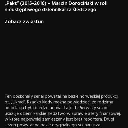
„Pakt” (2015-2016) – Marcin Dorociński w roli
nieustępliwego dziennikarza śledczego
Zobacz zwiastun
Ten doskonały serial powstał na bazie norweskiej produkcji
pt. „Układ”. Rzadko kiedy można powiedzieć, że rodzima
adaptacja była bardzo udana. Ta jest. Pierwszy sezon
ukazuje dziennikarskie śledztwo w sprawie afery finansowej,
w które najpewniej zamieszany jest brat reportera. Drugi
sezon powstał na bazie oryginalnego scenariusza.