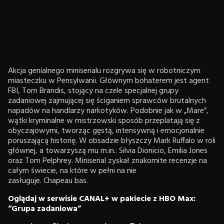
Akcja genialnego miniserialu rozgrywa się w robotniczym
miasteczku w Pensylwanii. Głównym bohaterem jest agent
FBI, Tom Brandis, stojący na czele specjalnej grupy
zadaniowej zajmującej się ściganiem sprawców brutalnych
napadów na handlarzy narkotyków. Podobnie jak w „Mare”,
wątki kryminalne w mistrzowski sposób przeplatają się z
obyczajowymi, tworząc gęstą, intensywną i emocjonalnie
poruszającą historię. W obsadzie błyszczy Mark Ruffalo w roli
głównej, a towarzyszą mu m.in.: Silvia Dionicio, Emilia Jones
oraz Tom Pelphrey. Miniserial zyskał znakomite recenzje na
całym świecie, na które w pełni na nie
zasługuje. Chapeau bas.
Oglądaj w serwisie CANAL+ w pakiecie z HBO Max:
“Grupa zadaniowa”