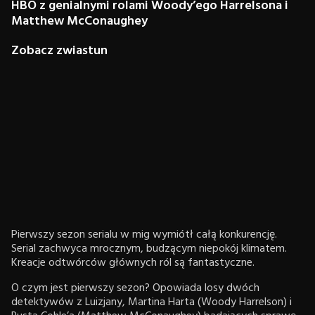
HBO z genialnymi rolami Woody’ego Harrelsona i
Matthew McConaughey
Zobacz zwiastun
Pierwszy sezon serialu w mig wymiótł całą konkurencję.
Serial zachwyca mrocznym, budzącym niepokój klimatem.
Kreacje odtwórców głównych ról są fantastyczne.
O czym jest pierwszy sezon? Opowiada losy dwóch
detektywów z Luizjany, Martina Harta (Woody Harrelson) i