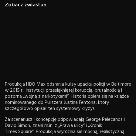
Zobacz zwiastun
Produkcja HBO Max odsłania kulisy upadku policji w Baltimore
w 2015 r., instytucji przesiąkniętej korupcją, brutalnością i
pozorną „wojną z narkotykami”. Historia opiera się na książce
nominowanego do Pulitzera Justina Fentona, który
szczegółowo opisał ten systemowy kryzys.
Za scenariusz i koncepcję odpowiadają George Pelecanos i
David Simon, znani m.in. z „Prawa ulicy” i „Kronik
Times Square”. Produkcja wyróżnia się mocną, realistyczną