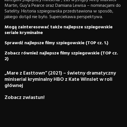
kategorii „najlepszy miniserial”, zaś występy Anny Maxwell
Martin, Guy’a Pearce oraz Damiana Lewisa – nominacjami do
Satelity. Historia szpiegowska przedstawiona w sposób,
jakiego dotąd nie było. Superciekawa perspektywa.
Mogą zainteresować także najlepsze szpiegowskie
seriale kryminalne
Sprawdź najlepsze filmy szpiegowskie (TOP cz. 1.)
Zobacz również najlepsze filmy szpiegowskie (TOP cz.
2)
„Mare z Easttown” (2021) – świetny dramatyczny
miniserial kryminalny HBO z Kate Winslet w roli
głównej
Zobacz zwiastun!