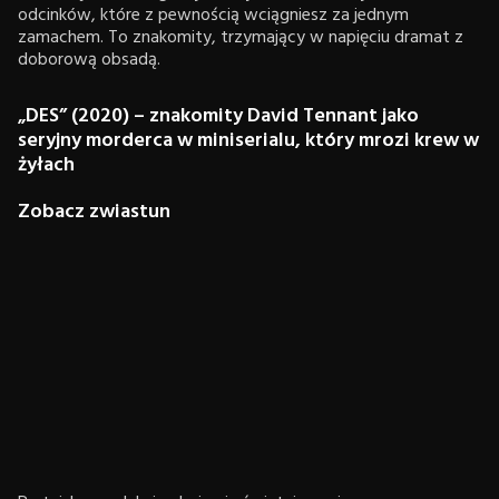
odcinków, które z pewnością wciągniesz za jednym
zamachem. To znakomity, trzymający w napięciu dramat z
doborową obsadą.
„DES” (2020) – znakomity David Tennant jako
seryjny morderca w miniserialu, który mrozi krew w
żyłach
Zobacz zwiastun