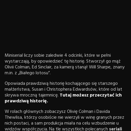
Miniserial liczy sobie zaledwie 4 odcinki, które w pełni
wystarczają, by opowiedzieć tę historię. Stworzył go mąż
Olivii Colman, Ed Sinclair, za kamerą stanął Will Sharpe, znany
m.in. z „Białego lotosu”.
Opowiada prawdziwą historię kochającego się starszego
małżeństwa, Susan i Christophera Edwardsów, które od lat
skrywa mroczną tajemnicę.
Tutaj możesz przeczytać ich
prawdziwą historię.
W rolach głównych zobaczysz Olivię Colman i Davida
Thewlisa, którzy osobiście nie wierzyli w winę granych przez
nich postaci, a sam produkcja miała na celu wzbudzenie u
widzów współczucia. Na tle wszystkich polecanych
seriali