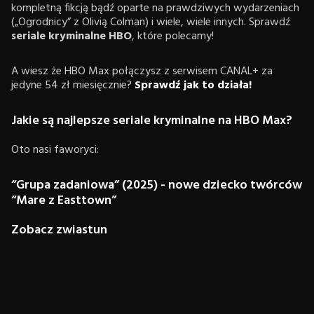
kompletną fikcją bądź oparte na prawdziwych wydarzeniach
(„Ogrodnicy” z Olivią Colman) i wiele, wiele innych. Sprawdź
seriale kryminalne HBO
, które polecamy!
A wiesz że HBO Max połączysz z serwisem CANAL+ za
jedyne 54 zł miesięcznie?
Sprawdź jak to działa!
Jakie są najlepsze seriale kryminalne na HBO Max?
Oto nasi faworyci:
“Grupa zadaniowa” (2025) - nowe dziecko twórców
“Mare z Easttown”
Zobacz zwiastun