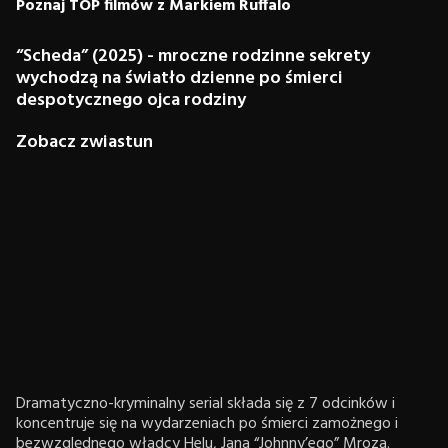
Poznaj TOP filmów z Markiem Ruffalo
“Scheda” (2025) - mroczne rodzinne sekrety
wychodzą na światło dzienne po śmierci
despotycznego ojca rodziny
Zobacz zwiastun
Dramatyczno-kryminalny serial składa się z 7 odcinków i
koncentruje się na wydarzeniach po śmierci zamożnego i
bezwzględnego władcy Helu, Jana “Johnny’ego” Mroza.