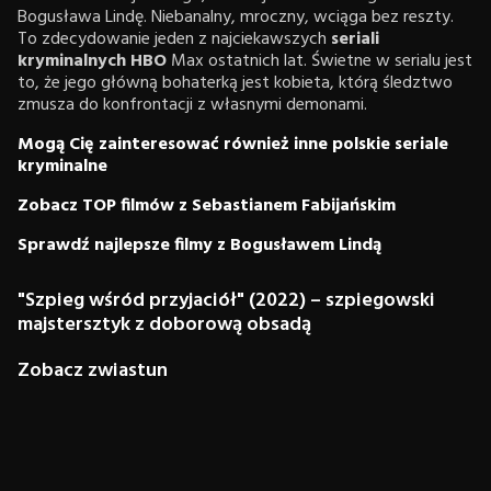
Bogusława Lindę. Niebanalny, mroczny, wciąga bez reszty.
To zdecydowanie jeden z najciekawszych
seriali
kryminalnych HBO
Max ostatnich lat. Świetne w serialu jest
to, że jego główną bohaterką jest kobieta, którą śledztwo
zmusza do konfrontacji z własnymi demonami.
Mogą Cię zainteresować również inne polskie seriale
kryminalne
Zobacz TOP filmów z Sebastianem Fabijańskim
Sprawdź najlepsze filmy z Bogusławem Lindą
"Szpieg wśród przyjaciół" (2022) – szpiegowski
majstersztyk z doborową obsadą
Zobacz zwiastun