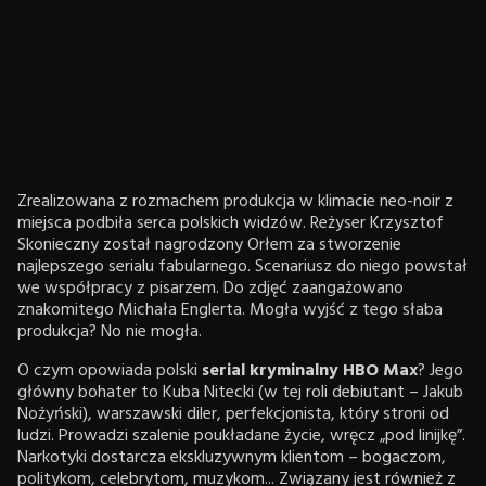
Zrealizowana z rozmachem produkcja w klimacie neo-noir z
miejsca podbiła serca polskich widzów. Reżyser Krzysztof
Skonieczny został nagrodzony Orłem za stworzenie
najlepszego serialu fabularnego. Scenariusz do niego powstał
we współpracy z pisarzem. Do zdjęć zaangażowano
znakomitego Michała Englerta. Mogła wyjść z tego słaba
produkcja? No nie mogła.
O czym opowiada polski
serial kryminalny HBO
Max
? Jego
główny bohater to Kuba Nitecki (w tej roli debiutant – Jakub
Nożyński), warszawski diler, perfekcjonista, który stroni od
ludzi. Prowadzi szalenie poukładane życie, wręcz „pod linijkę”.
Narkotyki dostarcza ekskluzywnym klientom – bogaczom,
politykom, celebrytom, muzykom... Związany jest również z