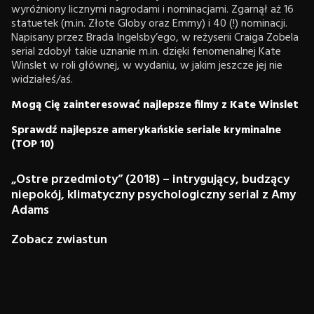
wyróżniony licznymi nagrodami i nominacjami. Zgarnął aż 16
statuetek (m.in. Złote Globy oraz Emmy) i 40 (!) nominacji.
Napisany przez Brada Ingelsby’ego, w reżyserii Craiga Zobela
serial zdobył takie uznanie m.in. dzięki fenomenalnej Kate
Winslet w roli głównej, w wydaniu, w jakim jeszcze jej nie
widziałeś/aś.
Mogą Cię zainteresować najlepsze filmy z Kate Winslet
Sprawdź najlepsze amerykańskie seriale kryminalne
(TOP 10)
„Ostre przedmioty” (2018) – intrygujący, budzący
niepokój, klimatyczny psychologiczny serial z Amy
Adams
Zobacz zwiastun