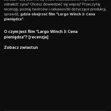
odnaleźć syna? Chcesz dowiedzieć się więcej? Przeczytaj
recenzję, poznaj twórców i ciekawostki dotyczące produkcji,
sprawdź,
gdzie obejrzeć film “Largo Winch 3: Cena
pieniądza”
.
O czym jest film “Largo Winch 3: Cena
pieniądza”? [recenzja]
Zobacz zwiastun