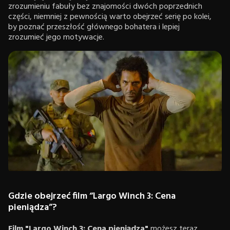
zrozumieniu fabuły bez znajomości dwóch poprzednich
części, niemniej z pewnością warto obejrzeć serię po kolei,
by poznać przeszłość głównego bohatera i lepiej
zrozumieć jego motywacje.
Gdzie obejrzeć film “Largo Winch 3: Cena
pieniądza”?
Film "Largo Winch 3: Cena pieniądza"
możesz teraz