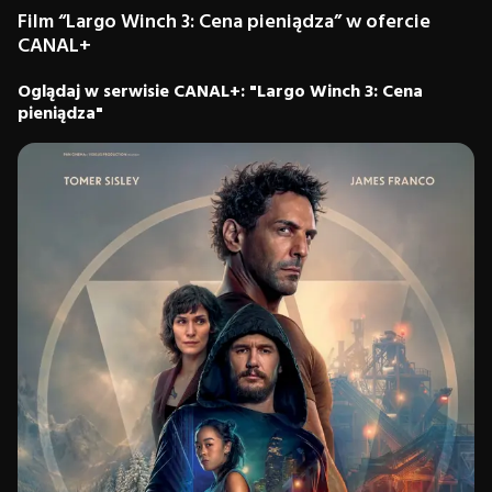
Film “Largo Winch 3: Cena pieniądza” w ofercie
CANAL+
Oglądaj w serwisie CANAL+: "Largo Winch 3: Cena
pieniądza"