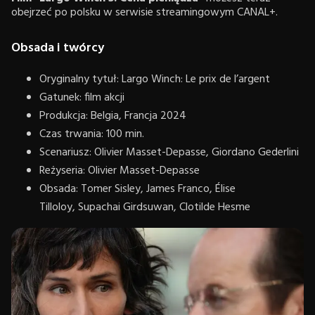
obejrzeć po polsku w serwisie streamingowym CANAL+.
Obsada i twórcy
Oryginalny tytuł: Largo Winch: Le prix de l’argent
Gatunek: film akcji
Produkcja: Belgia, Francja 2024
Czas trwania: 100 min.
Scenariusz: Olivier Masset-Depasse, Giordano Gederlini
Reżyseria: Olivier Masset-Depasse
Obsada: Tomer Sisley, James Franco, Élise
Tilloloy, Supachai Girdsuwan, Clotilde Hesme