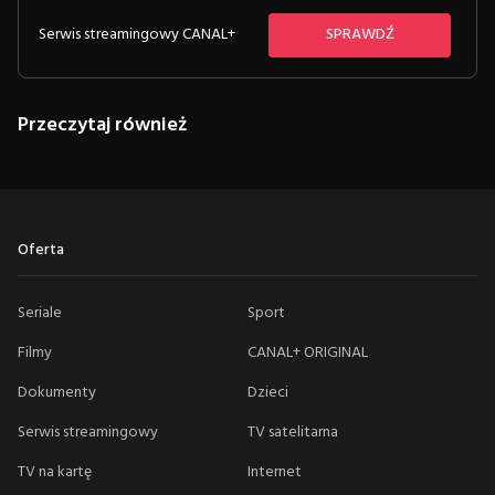
Serwis streamingowy CANAL+
SPRAWDŹ
Przeczytaj również
Oferta
Seriale
Sport
Filmy
CANAL+ ORIGINAL
Dokumenty
Dzieci
Serwis streamingowy
TV satelitarna
TV na kartę
Internet