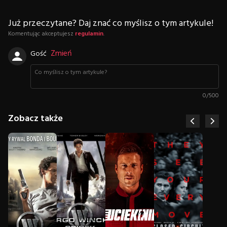
Już przeczytane? Daj znać co myślisz o tym artykule!
Komentując akceptujesz
regulamin
.
Zmień
Gość
0
/
500
Zobacz także