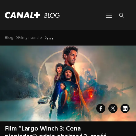
...
Blog
Filmy i seriale
Film “Largo Winch 3: Cena