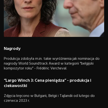
Nagrody
Produkcja zdobyła m.in. takie wyróżnienia jak nominacja do
nagrody World Soundtrack Award w kategorii “belgijski
kompozytor roku” - Frédéric Vercheval.
“Largo Winch 3: Cena pieniądza” - produkcja i
ciekawostki
Zdjęcia kręcono w Bułgarii, Belgii i Tajlandii od lutego do
czerwca 2023 r.