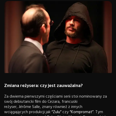
Zmiana reżysera: czy jest zauważalna?
Za dwiema pierwszymi częściami serii stoi nominowany za
swój debiutancki film do Cezara, francuski
reżyser, Jérôme Salle, znany również z innych
wciągających produkcji jak
“Zulu”
czy
“Kompromat”
. Tym