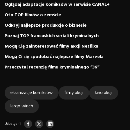
Oglądaj adaptacje komiksów w serwisie CANAL+
Oto TOP filmów o zemście
Odkryj najlepsze produkcje o biznesie
Poznaj TOP francuskich seriali kryminalnych
Mogą Cię zainteresować filmy akcji Netflixa
Mogą Ci się spodobać najlepsze filmy Marvela
Przeczytaj recenzję filmu kryminalnego “36”
ekranizacje komiksów
filmy akcji
kino akcji
largo winch
Udostępnij