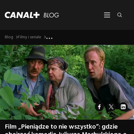
...
Blog
Filmy i seriale
Film „Pieniądze to nie wszystko”: gdzie