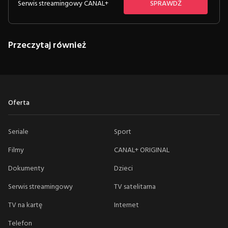
Serwis streamingowy CANAL+
SPRAWDŹ
Przeczytaj również
Oferta
Seriale
Sport
Filmy
CANAL+ ORIGINAL
Dokumenty
Dzieci
Serwis streamingowy
TV satelitarna
TV na kartę
Internet
Telefon