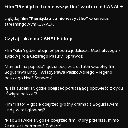
Film "Pieniądze to nie wszystko" w ofercie CANAL+
Oglądaj
film "Pieniądze to nie wszystko"
w serwisie
streamingowym CANAL+.
Czytaj także na CANAL+ blog:
Film “Kiler”: gdzie obejrzeć produkcję Juliusza Machulskiego z
życiową rolą Cezarego Pazury? Sprawdź!
“Zamach na papieża”: gdzie obejrzeć ostatni wspólny film
Bogusława Lindy i Władysława Pasikowskiego – legend
polskiego kina? Sprawdź!
“Biała sukienka”: gdzie obejrzeć poruszającą opowieść z cyklu
“Święta polskie”?
Film “Tato” – gdzie obejrzeć głośny dramat z Bogusławem
Lindą w roli głównej?
“Plac Zbawiciela”: gdzie obejrzeć film, który przeraża, mimo
że nie jest horrorem? Zobacz!