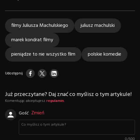
filmy Juliusza Machulskiego
juliusz machulski
marek kondrat filmy
pieniądze to nie wszystko film
polskie komedie
Udostępnij
Już przeczytane? Daj znać co myślisz o tym artykule!
Komentując akceptujesz
regulamin
.
Zmień
Gość
0
/
500