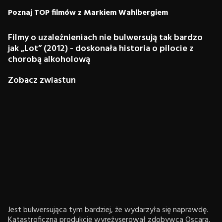
Poznaj TOP filmów z Markiem Wahlbergiem
Filmy o uzależnieniach nie bulwersują tak bardzo
jak „Lot” (2012) - doskonała historia o pilocie z
chorobą alkoholową
Zobacz zwiastun
Jest bulwersująca tym bardziej, że wydarzyła się naprawdę.
Katastroficzną produkcję wyreżyserował zdobywca Oscara,