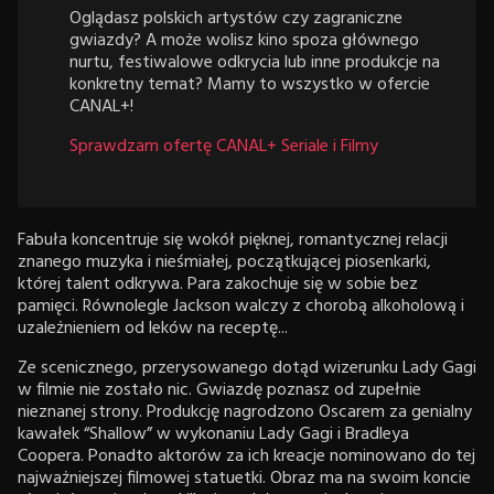
Oglądasz polskich artystów czy zagraniczne
gwiazdy? A może wolisz kino spoza głównego
nurtu, festiwalowe odkrycia lub inne produkcje na
konkretny temat? Mamy to wszystko w ofercie
CANAL+!
Sprawdzam ofertę CANAL+ Seriale i Filmy
Fabuła koncentruje się wokół pięknej, romantycznej relacji
znanego muzyka i nieśmiałej, początkującej piosenkarki,
której talent odkrywa. Para zakochuje się w sobie bez
pamięci. Równolegle Jackson walczy z chorobą alkoholową i
uzależnieniem od leków na receptę...
Ze scenicznego, przerysowanego dotąd wizerunku Lady Gagi
w filmie nie zostało nic. Gwiazdę poznasz od zupełnie
nieznanej strony. Produkcję nagrodzono Oscarem za genialny
kawałek “Shallow” w wykonaniu Lady Gagi i Bradleya
Coopera. Ponadto aktorów za ich kreacje nominowano do tej
najważniejszej filmowej statuetki. Obraz ma na swoim koncie