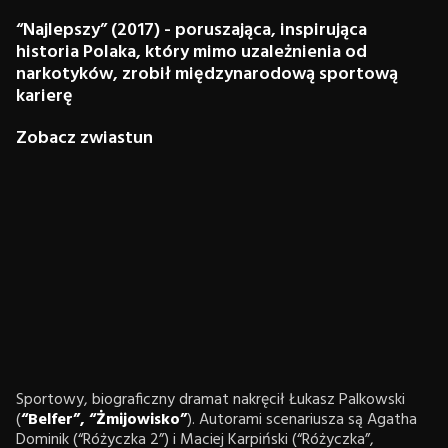
“Najlepszy” (2017) - poruszająca, inspirująca
historia Polaka, który mimo uzależnienia od
narkotyków, zrobił międzynarodową sportową
karierę
Zobacz zwiastun
Sportowy, biograficzny dramat nakręcił Łukasz Palkowski
(
“Belfer”,
“Żmijowisko”
). Autorami scenariusza są Agatha
Dominik (“Różyczka 2”) i Maciej Karpiński (“Różyczka”,