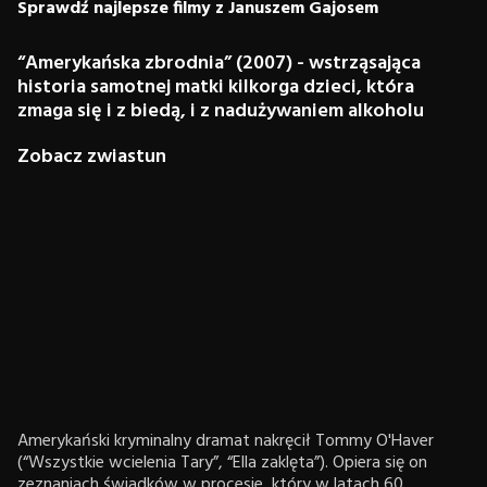
Sprawdź najlepsze filmy z Januszem Gajosem
“Amerykańska zbrodnia” (2007) - wstrząsająca
historia samotnej matki kilkorga dzieci, która
zmaga się i z biedą, i z nadużywaniem alkoholu
Zobacz zwiastun
Amerykański kryminalny dramat nakręcił Tommy O'Haver
(“Wszystkie wcielenia Tary”, “Ella zaklęta”). Opiera się on
zeznaniach świadków w procesie, który w latach 60.