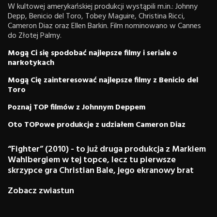
W kultowej amerykańskiej produkcji wystąpili m.in.: Johnny
Depp, Benicio del Toro, Tobey Maguire, Christina Ricci,
Cameron Diaz oraz Ellen Barkin. Film nominowano w Cannes
do Złotej Palmy.
Mogą Ci się spodobać najlepsze filmy i seriale o
narkotykach
Mogą Cię zainteresować najlepsze filmy z Benicio del
Toro
Poznaj TOP filmów z Johnnym Deppem
Oto TOPowe produkcje z udziałem Cameron Diaz
“Fighter” (2010) - to już druga produkcja z Markiem
Wahlbergiem w tej topce, lecz tu pierwsze
skrzypce gra Christian Bale, jego ekranowy brat
Zobacz zwiastun