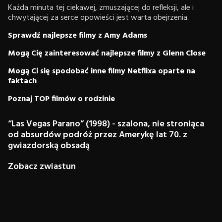
Każda minuta tej ciekawej, zmuszającej do refleksji, ale i
chwytającej za serce opowieści jest warta obejrzenia.
Sprawdź najlepsze filmy z Amy Adams
Mogą Cię zainteresować najlepsze filmy z Glenn Close
Mogą Ci się spodobać inne filmy Netflixa oparte na
faktach
Poznaj TOP filmów o rodzinie
“Las Vegas Parano” (1998) - szalona, nie stroniąca
od absurdów podróż przez Amerykę lat 70. z
gwiazdorską obsadą
Zobacz zwiastun