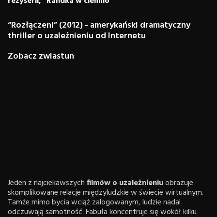
reżyserii, "Randka w ciemno"
“Rozłączeni” (2012) - amerykański dramatyczny
thriller o uzależnieniu od Internetu
Zobacz zwiastun
Jeden z najciekawszych
filmów o uzależnieniu
obrazuje
skomplikowane relacje międzyludzkie w świecie wirtualnym.
Tamże mimo bycia wciąż zalogowanym, ludzie nadal
odczuwają samotność. Fabuła koncentruje się wokół kilku