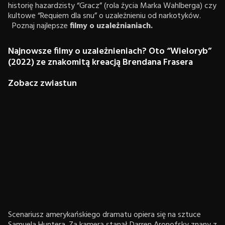
historię hazardzisty “Gracz” (rola życia Marka Wahlberga) czy
kultowe “Requiem dla snu” o uzależnieniu od narkotyków.
Poznaj najlepsze
filmy o uzależnianiach.
Najnowsze filmy o uzależnieniach? Oto “Wieloryb”
(2022) ze znakomitą kreacją Brendana Frasera
Zobacz zwiastun
Scenariusz amerykańskiego dramatu opiera się na sztuce