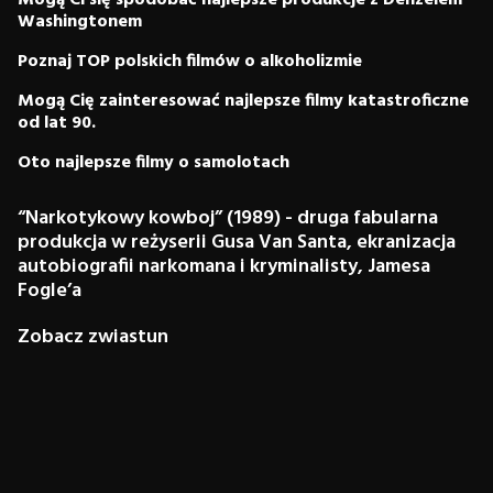
Mogą Ci się spodobać najlepsze produkcje z Denzelem
Washingtonem
Poznaj TOP polskich filmów o alkoholizmie
Mogą Cię zainteresować najlepsze filmy katastroficzne
od lat 90.
Oto najlepsze filmy o samolotach
“Narkotykowy kowboj” (1989) - druga fabularna
produkcja w reżyserii Gusa Van Santa, ekranizacja
autobiografii narkomana i kryminalisty, Jamesa
Fogle’a
Zobacz zwiastun