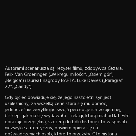
Autorami scenariusza są: reżyser filmu, zdobywca Cezara,
Felix Van Groeningen („W kręgu miłości”, „Osiem gór”,
„Belgica”) i laureat nagrody BAFTA, Luke Davies („Paragraf
22”, „Candy”).
Gdy ojciec dowiaduje się, że jego nastoletni syn jest
uzależniony, za wszelką cenę stara się mu pomóc,
jednocześnie weryfikując swoją percepcję ich wzajemnej,
bliskiej – jak mu się wydawało – relacji, którą miał od lat. Film
obrazuje przepiękną, szczerą do bólu historię i to w sposób
niezwykle autentyczny, bowiem opiera się na
doświadczeniach osób, które to przeżyły. Oto historia