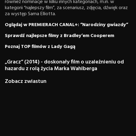
również nominacje w kilku innych kategoriach, m.in. w
kategorii “najlepszy film”, za scenariusz, zdjęcia, dźwięk oraz
za występ Sama Elliotta.
Oglądaj w PREMIERACH CANAL+: “Narodziny gwiazdy”
Sprawdź najlepsze filmy z Bradley’em Cooperem
Poznaj TOP filmów z Lady Gagą
„Gracz” (2014) - doskonały film o uzależnieniu od
hazardu z rolą życia Marka Wahlberga
Zobacz zwiastun